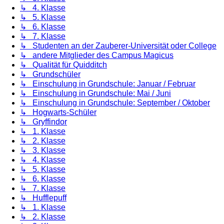
↳ 4. Klasse
↳ 5. Klasse
↳ 6. Klasse
↳ 7. Klasse
↳ Studenten an der Zauberer-Universität oder College
↳ andere Mitglieder des Campus Magicus
↳ Qualität für Quidditch
↳ Grundschüler
↳ Einschulung in Grundschule: Januar / Februar
↳ Einschulung in Grundschule: Mai / Juni
↳ Einschulung in Grundschule: September / Oktober
↳ Hogwarts-Schüler
↳ Gryffindor
↳ 1. Klasse
↳ 2. Klasse
↳ 3. Klasse
↳ 4. Klasse
↳ 5. Klasse
↳ 6. Klasse
↳ 7. Klasse
↳ Hufflepuff
↳ 1. Klasse
↳ 2. Klasse