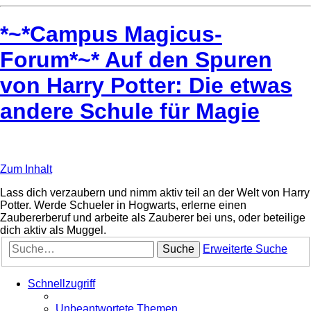
*~*Campus Magicus-
Forum*~* Auf den Spuren
von Harry Potter: Die etwas
andere Schule für Magie
Zum Inhalt
Lass dich verzaubern und nimm aktiv teil an der Welt von Harry
Potter. Werde Schueler in Hogwarts, erlerne einen
Zaubererberuf und arbeite als Zauberer bei uns, oder beteilige
dich aktiv als Muggel.
Suche
Erweiterte Suche
Schnellzugriff
Unbeantwortete Themen