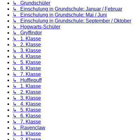
↳ Grundschüler
↳ Einschulung in Grundschule: Januar / Februar
↳ Einschulung in Grundschule: Mai / Juni
↳ Einschulung in Grundschule: September / Oktober
↳ Hogwarts-Schüler
↳ Gryffindor
↳ 1. Klasse
↳ 2. Klasse
↳ 3. Klasse
↳ 4. Klasse
↳ 5. Klasse
↳ 6. Klasse
↳ 7. Klasse
↳ Hufflepuff
↳ 1. Klasse
↳ 2. Klasse
↳ 3. Klasse
↳ 4. Klasse
↳ 5. Klasse
↳ 6. Klasse
↳ 7. Klasse
↳ Ravenclaw
↳ 1. Klasse
↳ 2. Klasse