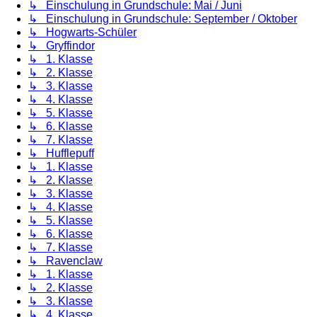
↳ Einschulung in Grundschule: Mai / Juni
↳ Einschulung in Grundschule: September / Oktober
↳ Hogwarts-Schüler
↳ Gryffindor
↳ 1. Klasse
↳ 2. Klasse
↳ 3. Klasse
↳ 4. Klasse
↳ 5. Klasse
↳ 6. Klasse
↳ 7. Klasse
↳ Hufflepuff
↳ 1. Klasse
↳ 2. Klasse
↳ 3. Klasse
↳ 4. Klasse
↳ 5. Klasse
↳ 6. Klasse
↳ 7. Klasse
↳ Ravenclaw
↳ 1. Klasse
↳ 2. Klasse
↳ 3. Klasse
↳ 4. Klasse