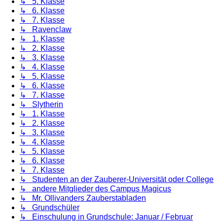
↳ 5. Klasse
↳ 6. Klasse
↳ 7. Klasse
↳ Ravenclaw
↳ 1. Klasse
↳ 2. Klasse
↳ 3. Klasse
↳ 4. Klasse
↳ 5. Klasse
↳ 6. Klasse
↳ 7. Klasse
↳ Slytherin
↳ 1. Klasse
↳ 2. Klasse
↳ 3. Klasse
↳ 4. Klasse
↳ 5. Klasse
↳ 6. Klasse
↳ 7. Klasse
↳ Studenten an der Zauberer-Universität oder College
↳ andere Mitglieder des Campus Magicus
↳ Mr. Ollivanders Zauberstabladen
↳ Grundschüler
↳ Einschulung in Grundschule: Januar / Februar