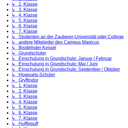
↳ 2. Klasse
↳ 3. Klasse
↳ 4. Klasse
↳ 5. Klasse
↳ 6. Klasse
↳ 7. Klasse
↳ Studenten an der Zauberer-Universität oder College
↳ andere Mitglieder des Campus Magicus
↳ Brodelnder Kessel
↳ Grundschüler
↳ Einschulung in Grundschule: Januar / Februar
↳ Einschulung in Grundschule: Mai / Juni
↳ Einschulung in Grundschule: September / Oktober
↳ Hogwarts-Schüler
↳ Gryffindor
↳ 1. Klasse
↳ 2. Klasse
↳ 3. Klasse
↳ 4. Klasse
↳ 5. Klasse
↳ 6. Klasse
↳ 7. Klasse
↳ Hufflepuff