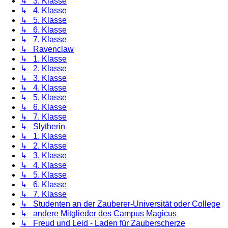
↳ 3. Klasse
↳ 4. Klasse
↳ 5. Klasse
↳ 6. Klasse
↳ 7. Klasse
↳ Ravenclaw
↳ 1. Klasse
↳ 2. Klasse
↳ 3. Klasse
↳ 4. Klasse
↳ 5. Klasse
↳ 6. Klasse
↳ 7. Klasse
↳ Slytherin
↳ 1. Klasse
↳ 2. Klasse
↳ 3. Klasse
↳ 4. Klasse
↳ 5. Klasse
↳ 6. Klasse
↳ 7. Klasse
↳ Studenten an der Zauberer-Universität oder College
↳ andere Mitglieder des Campus Magicus
↳ Freud und Leid - Laden für Zauberscherze