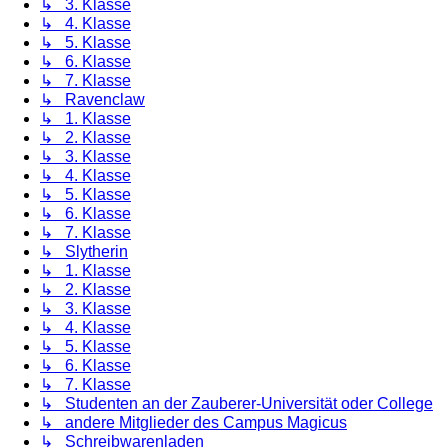
↳ 3. Klasse
↳ 4. Klasse
↳ 5. Klasse
↳ 6. Klasse
↳ 7. Klasse
↳ Ravenclaw
↳ 1. Klasse
↳ 2. Klasse
↳ 3. Klasse
↳ 4. Klasse
↳ 5. Klasse
↳ 6. Klasse
↳ 7. Klasse
↳ Slytherin
↳ 1. Klasse
↳ 2. Klasse
↳ 3. Klasse
↳ 4. Klasse
↳ 5. Klasse
↳ 6. Klasse
↳ 7. Klasse
↳ Studenten an der Zauberer-Universität oder College
↳ andere Mitglieder des Campus Magicus
↳ Schreibwarenladen