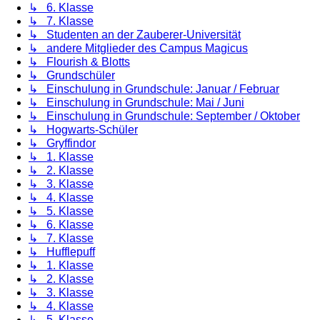
↳ 6. Klasse
↳ 7. Klasse
↳ Studenten an der Zauberer-Universität
↳ andere Mitglieder des Campus Magicus
↳ Flourish & Blotts
↳ Grundschüler
↳ Einschulung in Grundschule: Januar / Februar
↳ Einschulung in Grundschule: Mai / Juni
↳ Einschulung in Grundschule: September / Oktober
↳ Hogwarts-Schüler
↳ Gryffindor
↳ 1. Klasse
↳ 2. Klasse
↳ 3. Klasse
↳ 4. Klasse
↳ 5. Klasse
↳ 6. Klasse
↳ 7. Klasse
↳ Hufflepuff
↳ 1. Klasse
↳ 2. Klasse
↳ 3. Klasse
↳ 4. Klasse
↳ 5. Klasse