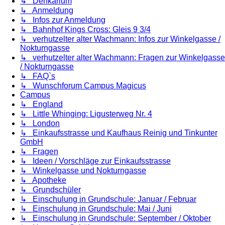
↳ Denkarium
↳ Anmeldung
↳ Infos zur Anmeldung
↳ Bahnhof Kings Cross: Gleis 9 3/4
↳ verhutzelter alter Wachmann: Infos zur Winkelgasse /
Nokturngasse
↳ verhutzelter alter Wachmann: Fragen zur Winkelgasse
/ Nokturngasse
↳ FAQ`s
↳ Wunschforum Campus Magicus
Campus
↳ England
↳ Little Whinging: Ligusterweg Nr. 4
↳ London
↳ Einkaufsstrasse und Kaufhaus Reinig und Tinkunter
GmbH
↳ Fragen
↳ Ideen / Vorschläge zur Einkaufsstrasse
↳ Winkelgasse und Nokturngasse
↳ Apotheke
↳ Grundschüler
↳ Einschulung in Grundschule: Januar / Februar
↳ Einschulung in Grundschule: Mai / Juni
↳ Einschulung in Grundschule: September / Oktober