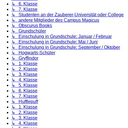
↳ 6. Klasse
↳ 7. Klasse
↳ Studenten an der Zauberer-Universität oder College
↳ andere Mitglieder des Campus Magicus
↳ Obscurus Books
↳ Grundschüler
↳ Einschulung in Grundschule: Januar / Februar
↳ Einschulung in Grundschule: Mai / Juni
↳ Einschulung in Grundschule: September / Oktober
↳ Hogwarts-Schüler
↳ Gryffindor
↳ 1. Klasse
↳ 2. Klasse
↳ 3. Klasse
↳ 4. Klasse
↳ 5. Klasse
↳ 6. Klasse
↳ 7. Klasse
↳ Hufflepuff
↳ 1. Klasse
↳ 2. Klasse
↳ 3. Klasse
↳ 4. Klasse