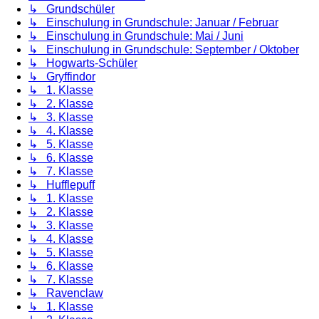
↳ Grundschüler
↳ Einschulung in Grundschule: Januar / Februar
↳ Einschulung in Grundschule: Mai / Juni
↳ Einschulung in Grundschule: September / Oktober
↳ Hogwarts-Schüler
↳ Gryffindor
↳ 1. Klasse
↳ 2. Klasse
↳ 3. Klasse
↳ 4. Klasse
↳ 5. Klasse
↳ 6. Klasse
↳ 7. Klasse
↳ Hufflepuff
↳ 1. Klasse
↳ 2. Klasse
↳ 3. Klasse
↳ 4. Klasse
↳ 5. Klasse
↳ 6. Klasse
↳ 7. Klasse
↳ Ravenclaw
↳ 1. Klasse