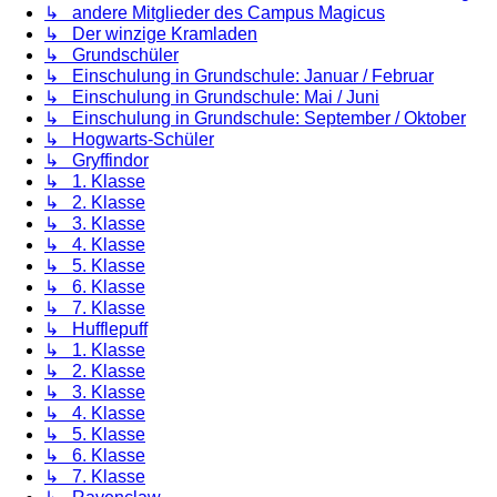
↳ andere Mitglieder des Campus Magicus
↳ Der winzige Kramladen
↳ Grundschüler
↳ Einschulung in Grundschule: Januar / Februar
↳ Einschulung in Grundschule: Mai / Juni
↳ Einschulung in Grundschule: September / Oktober
↳ Hogwarts-Schüler
↳ Gryffindor
↳ 1. Klasse
↳ 2. Klasse
↳ 3. Klasse
↳ 4. Klasse
↳ 5. Klasse
↳ 6. Klasse
↳ 7. Klasse
↳ Hufflepuff
↳ 1. Klasse
↳ 2. Klasse
↳ 3. Klasse
↳ 4. Klasse
↳ 5. Klasse
↳ 6. Klasse
↳ 7. Klasse