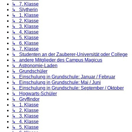
↳ 7. Klasse
↳ Slytherin
↳ 1. Klasse
↳ 2. Klasse
↳ 3. Klasse
↳ 4. Klasse
↳ 5. Klasse
↳ 6. Klasse
↳ 7. Klasse
↳ Studenten an der Zauberer-Universität oder College
↳ andere Mitglieder des Campus Magicus
↳ Astronomie-Laden
↳ Grundschüler
↳ Einschulung in Grundschule: Januar / Februar
↳ Einschulung in Grundschule: Mai / Juni
↳ Einschulung in Grundschule: September / Oktober
↳ Hogwarts-Schüler
↳ Gryffindor
↳ 1. Klasse
↳ 2. Klasse
↳ 3. Klasse
↳ 4. Klasse
↳ 5. Klasse