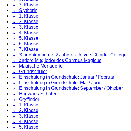
↳ 7. Klasse
↳ Slytherin
↳ 1. Klasse
↳ 2. Klasse
↳ 3. Klasse
↳ 4. Klasse
↳ 5. Klasse
↳ 6. Klasse
↳ 7. Klasse
↳ Studenten an der Zauberer-Universität oder College
↳ andere Mitglieder des Campus Magicus
↳ Magische Menagerie
↳ Grundschüler
↳ Einschulung in Grundschule: Januar / Februar
↳ Einschulung in Grundschule: Mai / Juni
↳ Einschulung in Grundschule: September / Oktober
↳ Hogwarts-Schüler
↳ Gryffindor
↳ 1. Klasse
↳ 2. Klasse
↳ 3. Klasse
↳ 4. Klasse
↳ 5. Klasse