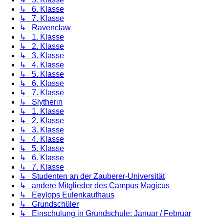
↳ 6. Klasse
↳ 7. Klasse
↳ Ravenclaw
↳ 1. Klasse
↳ 2. Klasse
↳ 3. Klasse
↳ 4. Klasse
↳ 5. Klasse
↳ 6. Klasse
↳ 7. Klasse
↳ Slytherin
↳ 1. Klasse
↳ 2. Klasse
↳ 3. Klasse
↳ 4. Klasse
↳ 5. Klasse
↳ 6. Klasse
↳ 7. Klasse
↳ Studenten an der Zauberer-Universität
↳ andere Mitglieder des Campus Magicus
↳ Eeylops Eulenkaufhaus
↳ Grundschüler
↳ Einschulung in Grundschule: Januar / Februar