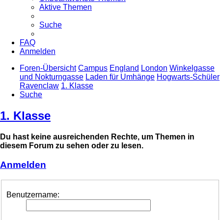
Aktive Themen
Suche
FAQ
Anmelden
Foren-Übersicht
Campus
England
London
Winkelgasse
und Nokturngasse
Laden für Umhänge
Hogwarts-Schüler
Ravenclaw
1. Klasse
Suche
1. Klasse
Du hast keine ausreichenden Rechte, um Themen in
diesem Forum zu sehen oder zu lesen.
Anmelden
Benutzername: