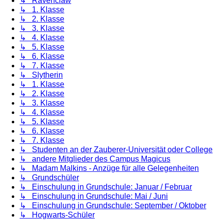
↳ Ravenclaw
↳ 1. Klasse
↳ 2. Klasse
↳ 3. Klasse
↳ 4. Klasse
↳ 5. Klasse
↳ 6. Klasse
↳ 7. Klasse
↳ Slytherin
↳ 1. Klasse
↳ 2. Klasse
↳ 3. Klasse
↳ 4. Klasse
↳ 5. Klasse
↳ 6. Klasse
↳ 7. Klasse
↳ Studenten an der Zauberer-Universität oder College
↳ andere Mitglieder des Campus Magicus
↳ Madam Malkins - Anzüge für alle Gelegenheiten
↳ Grundschüler
↳ Einschulung in Grundschule: Januar / Februar
↳ Einschulung in Grundschule: Mai / Juni
↳ Einschulung in Grundschule: September / Oktober
↳ Hogwarts-Schüler