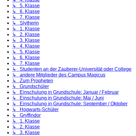
↳ 5. Klasse
↳ 6. Klasse
↳ 7. Klasse
↳ Slytherin
↳ 1. Klasse
↳ 2. Klasse
↳ 3. Klasse
↳ 4. Klasse
↳ 5. Klasse
↳ 6. Klasse
↳ 7. Klasse
↳ Studenten an der Zauberer-Universität oder College
↳ andere Mitglieder des Campus Magicus
↳ Zum Propheten
↳ Grundschüler
↳ Einschulung in Grundschule: Januar / Februar
↳ Einschulung in Grundschule: Mai / Juni
↳ Einschulung in Grundschule: September / Oktober
↳ Hogwarts-Schüler
↳ Gryffindor
↳ 1. Klasse
↳ 2. Klasse
↳ 3. Klasse