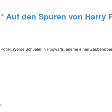
Auf den Spuren von Harry Po
Potter. Werde Schueler in Hogwarts, erlerne einen Zaubererberuf
al