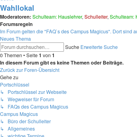
Wahllokal
Moderatoren:
Schulteam: Hauslehrer
,
Schulleiter
,
Schulteam: 
Forumsregeln
Im Forum gelten die "FAQ`s des Campus Magicus". Dort sind auc
Neues Thema
Suche
Erweiterte Suche
0 Themen • Seite
1
von
1
In diesem Forum gibt es keine Themen oder Beiträge.
Zurück zur Foren-Übersicht
Gehe zu
Portschlüssel
↳ Portschlüssel zur Webseite
↳ Wegweiser für Forum
↳ FAQs des Campus Magicus
Campus Magicus
↳ Büro der Schulleiter
↳ Allgemeines
↳ wichtige Termine