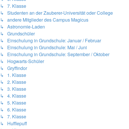
↳ 7. Klasse
↳ Studenten an der Zauberer-Universität oder College
↳ andere Mitglieder des Campus Magicus
↳ Astronomie-Laden
↳ Grundschüler
↳ Einschulung in Grundschule: Januar / Februar
↳ Einschulung in Grundschule: Mai / Juni
↳ Einschulung in Grundschule: September / Oktober
↳ Hogwarts-Schüler
↳ Gryffindor
↳ 1. Klasse
↳ 2. Klasse
↳ 3. Klasse
↳ 4. Klasse
↳ 5. Klasse
↳ 6. Klasse
↳ 7. Klasse
↳ Hufflepuff