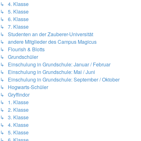
↳ 4. Klasse
↳ 5. Klasse
↳ 6. Klasse
↳ 7. Klasse
↳ Studenten an der Zauberer-Universität
↳ andere Mitglieder des Campus Magicus
↳ Flourish & Blotts
↳ Grundschüler
↳ Einschulung in Grundschule: Januar / Februar
↳ Einschulung in Grundschule: Mai / Juni
↳ Einschulung in Grundschule: September / Oktober
↳ Hogwarts-Schüler
↳ Gryffindor
↳ 1. Klasse
↳ 2. Klasse
↳ 3. Klasse
↳ 4. Klasse
↳ 5. Klasse
↳ 6. Klasse