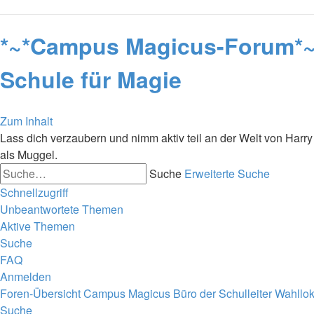
*~*Campus Magicus-Forum*~* 
Schule für Magie
Zum Inhalt
Lass dich verzaubern und nimm aktiv teil an der Welt von Harry 
als Muggel.
Suche
Erweiterte Suche
Schnellzugriff
Unbeantwortete Themen
Aktive Themen
Suche
FAQ
Anmelden
Foren-Übersicht
Campus Magicus
Büro der Schulleiter
Wahllok
Suche