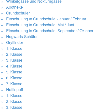
↳ Winkelgasse und Nokturngasse
↳ Apotheke
↳ Grundschüler
↳ Einschulung in Grundschule: Januar / Februar
↳ Einschulung in Grundschule: Mai / Juni
↳ Einschulung in Grundschule: September / Oktober
↳ Hogwarts-Schüler
↳ Gryffindor
↳ 1. Klasse
↳ 2. Klasse
↳ 3. Klasse
↳ 4. Klasse
↳ 5. Klasse
↳ 6. Klasse
↳ 7. Klasse
↳ Hufflepuff
↳ 1. Klasse
↳ 2. Klasse
↳ 3. Klasse