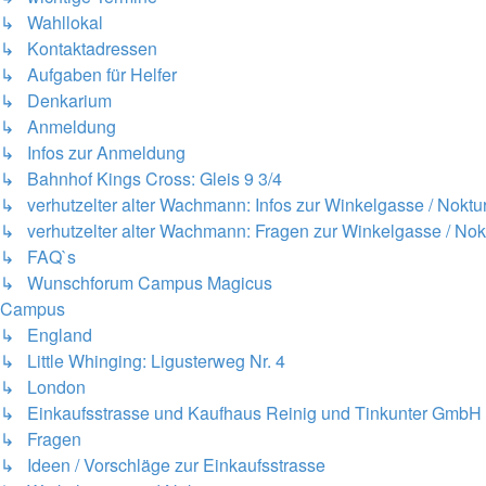
↳ Wahllokal
↳ Kontaktadressen
↳ Aufgaben für Helfer
↳ Denkarium
↳ Anmeldung
↳ Infos zur Anmeldung
↳ Bahnhof Kings Cross: Gleis 9 3/4
↳ verhutzelter alter Wachmann: Infos zur Winkelgasse / Nokt
↳ verhutzelter alter Wachmann: Fragen zur Winkelgasse / No
↳ FAQ`s
↳ Wunschforum Campus Magicus
Campus
↳ England
↳ Little Whinging: Ligusterweg Nr. 4
↳ London
↳ Einkaufsstrasse und Kaufhaus Reinig und Tinkunter GmbH
↳ Fragen
↳ Ideen / Vorschläge zur Einkaufsstrasse