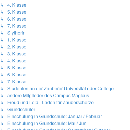
↳ 4. Klasse
↳ 5. Klasse
↳ 6. Klasse
↳ 7. Klasse
↳ Slytherin
↳ 1. Klasse
↳ 2. Klasse
↳ 3. Klasse
↳ 4. Klasse
↳ 5. Klasse
↳ 6. Klasse
↳ 7. Klasse
↳ Studenten an der Zauberer-Universität oder College
↳ andere Mitglieder des Campus Magicus
↳ Freud und Leid - Laden für Zauberscherze
↳ Grundschüler
↳ Einschulung in Grundschule: Januar / Februar
↳ Einschulung in Grundschule: Mai / Juni