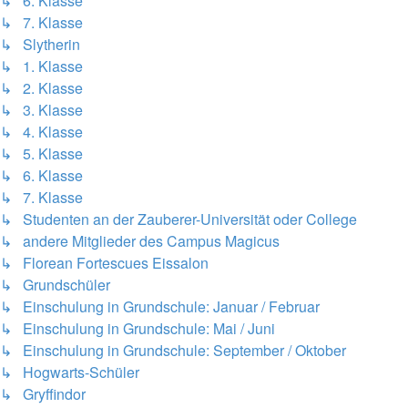
↳ 6. Klasse
↳ 7. Klasse
↳ Slytherin
↳ 1. Klasse
↳ 2. Klasse
↳ 3. Klasse
↳ 4. Klasse
↳ 5. Klasse
↳ 6. Klasse
↳ 7. Klasse
↳ Studenten an der Zauberer-Universität oder College
↳ andere Mitglieder des Campus Magicus
↳ Florean Fortescues Eissalon
↳ Grundschüler
↳ Einschulung in Grundschule: Januar / Februar
↳ Einschulung in Grundschule: Mai / Juni
↳ Einschulung in Grundschule: September / Oktober
↳ Hogwarts-Schüler
↳ Gryffindor