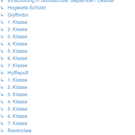
↳ Einschulung in Grundschule: September / Oktober
↳ Hogwarts-Schüler
↳ Gryffindor
↳ 1. Klasse
↳ 2. Klasse
↳ 3. Klasse
↳ 4. Klasse
↳ 5. Klasse
↳ 6. Klasse
↳ 7. Klasse
↳ Hufflepuff
↳ 1. Klasse
↳ 2. Klasse
↳ 3. Klasse
↳ 4. Klasse
↳ 5. Klasse
↳ 6. Klasse
↳ 7. Klasse
↳ Ravenclaw