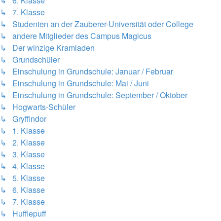
↳ 6. Klasse
↳ 7. Klasse
↳ Studenten an der Zauberer-Universität oder College
↳ andere Mitglieder des Campus Magicus
↳ Der winzige Kramladen
↳ Grundschüler
↳ Einschulung in Grundschule: Januar / Februar
↳ Einschulung in Grundschule: Mai / Juni
↳ Einschulung in Grundschule: September / Oktober
↳ Hogwarts-Schüler
↳ Gryffindor
↳ 1. Klasse
↳ 2. Klasse
↳ 3. Klasse
↳ 4. Klasse
↳ 5. Klasse
↳ 6. Klasse
↳ 7. Klasse
↳ Hufflepuff