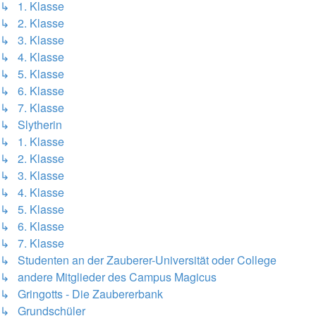
↳ 1. Klasse
↳ 2. Klasse
↳ 3. Klasse
↳ 4. Klasse
↳ 5. Klasse
↳ 6. Klasse
↳ 7. Klasse
↳ Slytherin
↳ 1. Klasse
↳ 2. Klasse
↳ 3. Klasse
↳ 4. Klasse
↳ 5. Klasse
↳ 6. Klasse
↳ 7. Klasse
↳ Studenten an der Zauberer-Universität oder College
↳ andere Mitglieder des Campus Magicus
↳ Gringotts - Die Zaubererbank
↳ Grundschüler