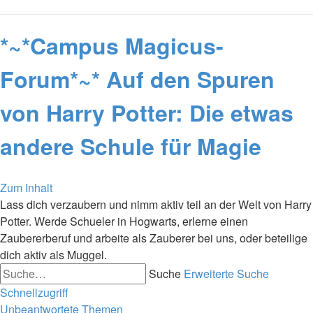
*~*Campus Magicus-
Forum*~* Auf den Spuren
von Harry Potter: Die etwas
andere Schule für Magie
Zum Inhalt
Lass dich verzaubern und nimm aktiv teil an der Welt von Harry
Potter. Werde Schueler in Hogwarts, erlerne einen
Zaubererberuf und arbeite als Zauberer bei uns, oder beteilige
dich aktiv als Muggel.
Suche
Erweiterte Suche
Schnellzugriff
Unbeantwortete Themen