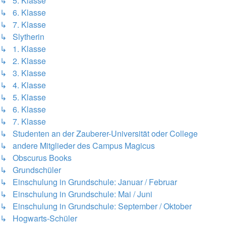
↳ 5. Klasse
↳ 6. Klasse
↳ 7. Klasse
↳ Slytherin
↳ 1. Klasse
↳ 2. Klasse
↳ 3. Klasse
↳ 4. Klasse
↳ 5. Klasse
↳ 6. Klasse
↳ 7. Klasse
↳ Studenten an der Zauberer-Universität oder College
↳ andere Mitglieder des Campus Magicus
↳ Obscurus Books
↳ Grundschüler
↳ Einschulung in Grundschule: Januar / Februar
↳ Einschulung in Grundschule: Mai / Juni
↳ Einschulung in Grundschule: September / Oktober
↳ Hogwarts-Schüler