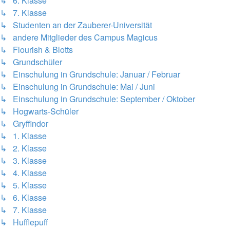
↳ 6. Klasse
↳ 7. Klasse
↳ Studenten an der Zauberer-Universität
↳ andere Mitglieder des Campus Magicus
↳ Flourish & Blotts
↳ Grundschüler
↳ Einschulung in Grundschule: Januar / Februar
↳ Einschulung in Grundschule: Mai / Juni
↳ Einschulung in Grundschule: September / Oktober
↳ Hogwarts-Schüler
↳ Gryffindor
↳ 1. Klasse
↳ 2. Klasse
↳ 3. Klasse
↳ 4. Klasse
↳ 5. Klasse
↳ 6. Klasse
↳ 7. Klasse
↳ Hufflepuff