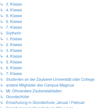
↳ 3. Klasse
↳ 4. Klasse
↳ 5. Klasse
↳ 6. Klasse
↳ 7. Klasse
↳ Slytherin
↳ 1. Klasse
↳ 2. Klasse
↳ 3. Klasse
↳ 4. Klasse
↳ 5. Klasse
↳ 6. Klasse
↳ 7. Klasse
↳ Studenten an der Zauberer-Universität oder College
↳ andere Mitglieder des Campus Magicus
↳ Mr. Ollivanders Zauberstabladen
↳ Grundschüler
↳ Einschulung in Grundschule: Januar / Februar