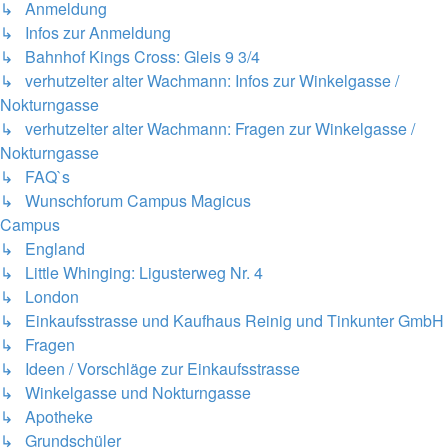
↳ Anmeldung
↳ Infos zur Anmeldung
↳ Bahnhof Kings Cross: Gleis 9 3/4
↳ verhutzelter alter Wachmann: Infos zur Winkelgasse /
Nokturngasse
↳ verhutzelter alter Wachmann: Fragen zur Winkelgasse /
Nokturngasse
↳ FAQ`s
↳ Wunschforum Campus Magicus
Campus
↳ England
↳ Little Whinging: Ligusterweg Nr. 4
↳ London
↳ Einkaufsstrasse und Kaufhaus Reinig und Tinkunter GmbH
↳ Fragen
↳ Ideen / Vorschläge zur Einkaufsstrasse
↳ Winkelgasse und Nokturngasse
↳ Apotheke
↳ Grundschüler