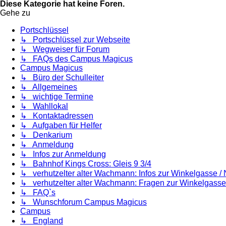
Diese Kategorie hat keine Foren.
Gehe zu
Portschlüssel
↳ Portschlüssel zur Webseite
↳ Wegweiser für Forum
↳ FAQs des Campus Magicus
Campus Magicus
↳ Büro der Schulleiter
↳ Allgemeines
↳ wichtige Termine
↳ Wahllokal
↳ Kontaktadressen
↳ Aufgaben für Helfer
↳ Denkarium
↳ Anmeldung
↳ Infos zur Anmeldung
↳ Bahnhof Kings Cross: Gleis 9 3/4
↳ verhutzelter alter Wachmann: Infos zur Winkelgasse /
↳ verhutzelter alter Wachmann: Fragen zur Winkelgasse
↳ FAQ`s
↳ Wunschforum Campus Magicus
Campus
↳ England