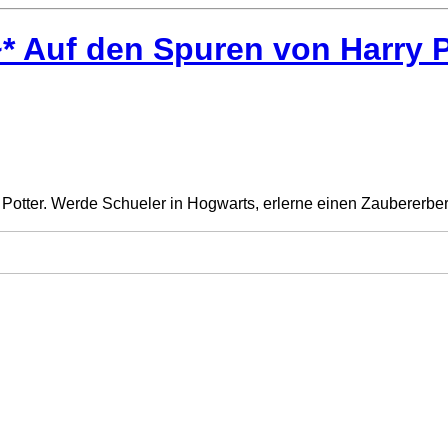
Auf den Spuren von Harry Po
Potter. Werde Schueler in Hogwarts, erlerne einen Zaubererberuf