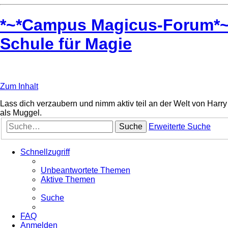
*~*Campus Magicus-Forum*~* 
Schule für Magie
Zum Inhalt
Lass dich verzaubern und nimm aktiv teil an der Welt von Harry 
als Muggel.
Suche
Erweiterte Suche
Schnellzugriff
Unbeantwortete Themen
Aktive Themen
Suche
FAQ
Anmelden