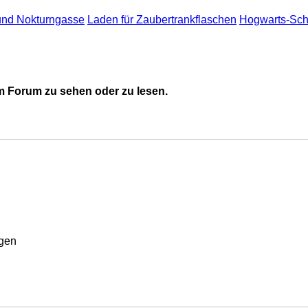
und Nokturngasse
Laden für Zaubertrankflaschen
Hogwarts-Sch
 Forum zu sehen oder zu lesen.
rgen