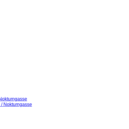
 Nokturngasse
 / Nokturngasse