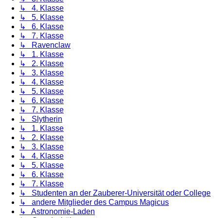
↳ 4. Klasse
↳ 5. Klasse
↳ 6. Klasse
↳ 7. Klasse
↳ Ravenclaw
↳ 1. Klasse
↳ 2. Klasse
↳ 3. Klasse
↳ 4. Klasse
↳ 5. Klasse
↳ 6. Klasse
↳ 7. Klasse
↳ Slytherin
↳ 1. Klasse
↳ 2. Klasse
↳ 3. Klasse
↳ 4. Klasse
↳ 5. Klasse
↳ 6. Klasse
↳ 7. Klasse
↳ Studenten an der Zauberer-Universität oder College
↳ andere Mitglieder des Campus Magicus
↳ Astronomie-Laden