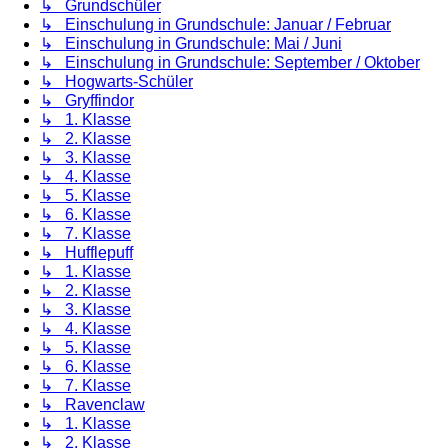
↳ Grundschüler
↳ Einschulung in Grundschule: Januar / Februar
↳ Einschulung in Grundschule: Mai / Juni
↳ Einschulung in Grundschule: September / Oktober
↳ Hogwarts-Schüler
↳ Gryffindor
↳ 1. Klasse
↳ 2. Klasse
↳ 3. Klasse
↳ 4. Klasse
↳ 5. Klasse
↳ 6. Klasse
↳ 7. Klasse
↳ Hufflepuff
↳ 1. Klasse
↳ 2. Klasse
↳ 3. Klasse
↳ 4. Klasse
↳ 5. Klasse
↳ 6. Klasse
↳ 7. Klasse
↳ Ravenclaw
↳ 1. Klasse
↳ 2. Klasse