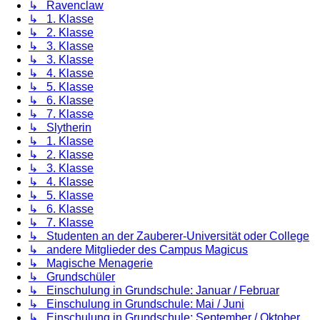
↳ Ravenclaw
↳ 1. Klasse
↳ 2. Klasse
↳ 3. Klasse
↳ 3. Klasse
↳ 4. Klasse
↳ 5. Klasse
↳ 6. Klasse
↳ 7. Klasse
↳ Slytherin
↳ 1. Klasse
↳ 2. Klasse
↳ 3. Klasse
↳ 4. Klasse
↳ 5. Klasse
↳ 6. Klasse
↳ 7. Klasse
↳ Studenten an der Zauberer-Universität oder College
↳ andere Mitglieder des Campus Magicus
↳ Magische Menagerie
↳ Grundschüler
↳ Einschulung in Grundschule: Januar / Februar
↳ Einschulung in Grundschule: Mai / Juni
↳ Einschulung in Grundschule: September / Oktober