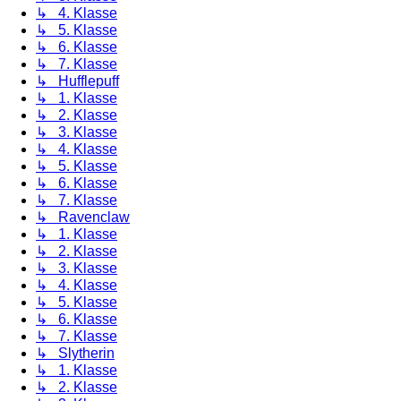
↳ 4. Klasse
↳ 5. Klasse
↳ 6. Klasse
↳ 7. Klasse
↳ Hufflepuff
↳ 1. Klasse
↳ 2. Klasse
↳ 3. Klasse
↳ 4. Klasse
↳ 5. Klasse
↳ 6. Klasse
↳ 7. Klasse
↳ Ravenclaw
↳ 1. Klasse
↳ 2. Klasse
↳ 3. Klasse
↳ 4. Klasse
↳ 5. Klasse
↳ 6. Klasse
↳ 7. Klasse
↳ Slytherin
↳ 1. Klasse
↳ 2. Klasse