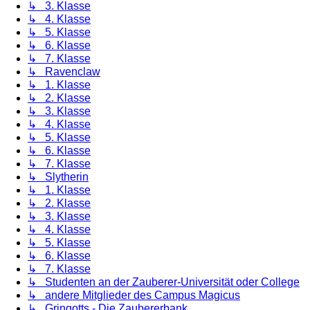
↳ 3. Klasse
↳ 4. Klasse
↳ 5. Klasse
↳ 6. Klasse
↳ 7. Klasse
↳ Ravenclaw
↳ 1. Klasse
↳ 2. Klasse
↳ 3. Klasse
↳ 4. Klasse
↳ 5. Klasse
↳ 6. Klasse
↳ 7. Klasse
↳ Slytherin
↳ 1. Klasse
↳ 2. Klasse
↳ 3. Klasse
↳ 4. Klasse
↳ 5. Klasse
↳ 6. Klasse
↳ 7. Klasse
↳ Studenten an der Zauberer-Universität oder College
↳ andere Mitglieder des Campus Magicus
↳ Gringotts - Die Zaubererbank