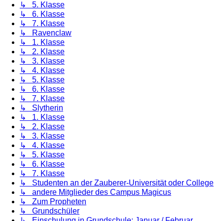
↳ 5. Klasse
↳ 6. Klasse
↳ 7. Klasse
↳ Ravenclaw
↳ 1. Klasse
↳ 2. Klasse
↳ 3. Klasse
↳ 4. Klasse
↳ 5. Klasse
↳ 6. Klasse
↳ 7. Klasse
↳ Slytherin
↳ 1. Klasse
↳ 2. Klasse
↳ 3. Klasse
↳ 4. Klasse
↳ 5. Klasse
↳ 6. Klasse
↳ 7. Klasse
↳ Studenten an der Zauberer-Universität oder College
↳ andere Mitglieder des Campus Magicus
↳ Zum Propheten
↳ Grundschüler
↳ Einschulung in Grundschule: Januar / Februar