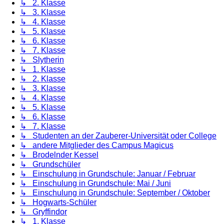
↳ 2. Klasse
↳ 3. Klasse
↳ 4. Klasse
↳ 5. Klasse
↳ 6. Klasse
↳ 7. Klasse
↳ Slytherin
↳ 1. Klasse
↳ 2. Klasse
↳ 3. Klasse
↳ 4. Klasse
↳ 5. Klasse
↳ 6. Klasse
↳ 7. Klasse
↳ Studenten an der Zauberer-Universität oder College
↳ andere Mitglieder des Campus Magicus
↳ Brodelnder Kessel
↳ Grundschüler
↳ Einschulung in Grundschule: Januar / Februar
↳ Einschulung in Grundschule: Mai / Juni
↳ Einschulung in Grundschule: September / Oktober
↳ Hogwarts-Schüler
↳ Gryffindor
↳ 1. Klasse