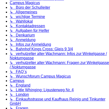
Campus Magicus
↳ Büro der Schulleiter
↳ Allgemeines
↳ wichtige Termine
↳ Wahllokal
↳ Kontaktadressen
↳ Aufgaben für Helfer
↳ Denkarium
↳ Anmeldung
↳ Infos zur Anmeldung
↳ Bahnhof Kings Cross: Gleis 9 3/4
↳ verhutzelter alter Wachmann: Infos zur Winkelgasse /
Nokturngasse
↳ verhutzelter alter Wachmann: Fragen zur Winkelgasse
/ Nokturngasse
↳ FAQ`s
↳ Wunschforum Campus Magicus
Campus
↳ England
↳ Little Whinging: Ligusterweg Nr. 4
↳ London
↳ Einkaufsstrasse und Kaufhaus Reinig und Tinkunter
GmbH
↳ Fragen