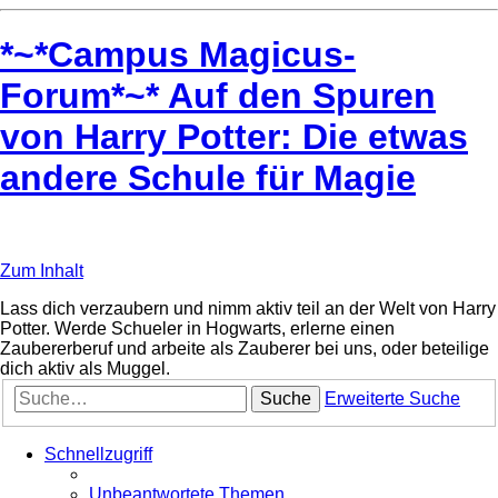
*~*Campus Magicus-
Forum*~* Auf den Spuren
von Harry Potter: Die etwas
andere Schule für Magie
Zum Inhalt
Lass dich verzaubern und nimm aktiv teil an der Welt von Harry
Potter. Werde Schueler in Hogwarts, erlerne einen
Zaubererberuf und arbeite als Zauberer bei uns, oder beteilige
dich aktiv als Muggel.
Suche
Erweiterte Suche
Schnellzugriff
Unbeantwortete Themen