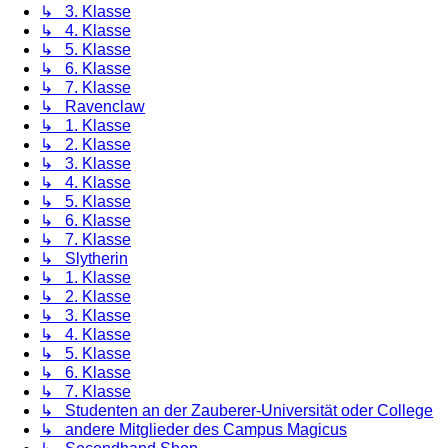
↳ 3. Klasse
↳ 4. Klasse
↳ 5. Klasse
↳ 6. Klasse
↳ 7. Klasse
↳ Ravenclaw
↳ 1. Klasse
↳ 2. Klasse
↳ 3. Klasse
↳ 4. Klasse
↳ 5. Klasse
↳ 6. Klasse
↳ 7. Klasse
↳ Slytherin
↳ 1. Klasse
↳ 2. Klasse
↳ 3. Klasse
↳ 4. Klasse
↳ 5. Klasse
↳ 6. Klasse
↳ 7. Klasse
↳ Studenten an der Zauberer-Universität oder College
↳ andere Mitglieder des Campus Magicus