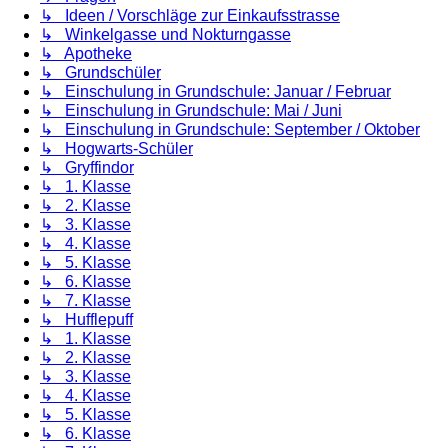
↳ Ideen / Vorschläge zur Einkaufsstrasse
↳ Winkelgasse und Nokturngasse
↳ Apotheke
↳ Grundschüler
↳ Einschulung in Grundschule: Januar / Februar
↳ Einschulung in Grundschule: Mai / Juni
↳ Einschulung in Grundschule: September / Oktober
↳ Hogwarts-Schüler
↳ Gryffindor
↳ 1. Klasse
↳ 2. Klasse
↳ 3. Klasse
↳ 4. Klasse
↳ 5. Klasse
↳ 6. Klasse
↳ 7. Klasse
↳ Hufflepuff
↳ 1. Klasse
↳ 2. Klasse
↳ 3. Klasse
↳ 4. Klasse
↳ 5. Klasse
↳ 6. Klasse