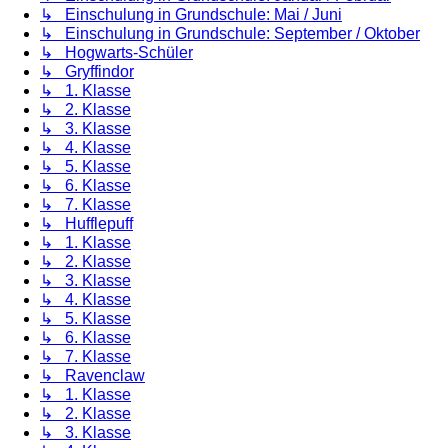
↳ Einschulung in Grundschule: Mai / Juni
↳ Einschulung in Grundschule: September / Oktober
↳ Hogwarts-Schüler
↳ Gryffindor
↳ 1. Klasse
↳ 2. Klasse
↳ 3. Klasse
↳ 4. Klasse
↳ 5. Klasse
↳ 6. Klasse
↳ 7. Klasse
↳ Hufflepuff
↳ 1. Klasse
↳ 2. Klasse
↳ 3. Klasse
↳ 4. Klasse
↳ 5. Klasse
↳ 6. Klasse
↳ 7. Klasse
↳ Ravenclaw
↳ 1. Klasse
↳ 2. Klasse
↳ 3. Klasse