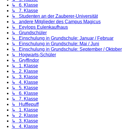
↳ 6. Klasse
↳ 7. Klasse
↳ Studenten an der Zauberer-Universität
↳ andere Mitglieder des Campus Magicus
↳ Eeylops Eulenkaufhaus
↳ Grundschüler
↳ Einschulung in Grundschule: Januar / Februar
↳ Einschulung in Grundschule: Mai / Juni
↳ Einschulung in Grundschule: September / Oktober
↳ Hogwarts-Schüler
↳ Gryffindor
↳ 1. Klasse
↳ 2. Klasse
↳ 3. Klasse
↳ 4. Klasse
↳ 5. Klasse
↳ 6. Klasse
↳ 7. Klasse
↳ Hufflepuff
↳ 1. Klasse
↳ 2. Klasse
↳ 3. Klasse
↳ 4. Klasse