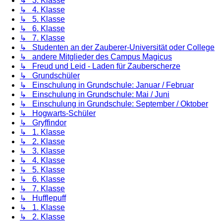
↳ 3. Klasse
↳ 4. Klasse
↳ 5. Klasse
↳ 6. Klasse
↳ 7. Klasse
↳ Studenten an der Zauberer-Universität oder College
↳ andere Mitglieder des Campus Magicus
↳ Freud und Leid - Laden für Zauberscherze
↳ Grundschüler
↳ Einschulung in Grundschule: Januar / Februar
↳ Einschulung in Grundschule: Mai / Juni
↳ Einschulung in Grundschule: September / Oktober
↳ Hogwarts-Schüler
↳ Gryffindor
↳ 1. Klasse
↳ 2. Klasse
↳ 3. Klasse
↳ 4. Klasse
↳ 5. Klasse
↳ 6. Klasse
↳ 7. Klasse
↳ Hufflepuff
↳ 1. Klasse
↳ 2. Klasse