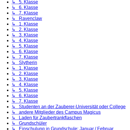
↳ 5. Klasse
↳ 6. Klasse
↳ 7. Klasse
↳ Ravenclaw
↳ 1. Klasse
↳ 2. Klasse
↳ 3. Klasse
↳ 4. Klasse
↳ 5. Klasse
↳ 6. Klasse
↳ 7. Klasse
↳ Slytherin
↳ 1. Klasse
↳ 2. Klasse
↳ 3. Klasse
↳ 4. Klasse
↳ 5. Klasse
↳ 6. Klasse
↳ 7. Klasse
↳ Studenten an der Zauberer-Universität oder College
↳ andere Mitglieder des Campus Magicus
↳ Laden für Zaubertrankflaschen
↳ Grundschüler
↳ Einschulung in Grundschule: Januar / Februar