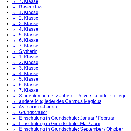
↳ 7. Klasse
↳ Ravenclaw
↳ 1. Klasse
↳ 2. Klasse
↳ 3. Klasse
↳ 4. Klasse
↳ 5. Klasse
↳ 6. Klasse
↳ 7. Klasse
↳ Slytherin
↳ 1. Klasse
↳ 2. Klasse
↳ 3. Klasse
↳ 4. Klasse
↳ 5. Klasse
↳ 6. Klasse
↳ 7. Klasse
↳ Studenten an der Zauberer-Universität oder College
↳ andere Mitglieder des Campus Magicus
↳ Astronomie-Laden
↳ Grundschüler
↳ Einschulung in Grundschule: Januar / Februar
↳ Einschulung in Grundschule: Mai / Juni
↳ Einschulung in Grundschule: September / Oktober