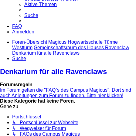
Aktive Themen
Suche
FAQ
Anmelden
Foren-Übersicht
Magicus
Hogwartsschule
Türme
Westturm
Gemeinschaftsraum des Hauses Ravenclaw
Denkarium für alle Ravenclaws
Suche
Denkarium für alle Ravenclaws
Forumsregeln
Im Forum gelten die "FAQ`s des Campus Magicus". Dort sind
auch Anleitungen zum Forum zu finden. Bitte hier klicken!
Diese Kategorie hat keine Foren.
Gehe zu
Portschlüssel
↳ Portschlüssel zur Webseite
↳ Wegweiser für Forum
↳ FAQs des Campus Magicus