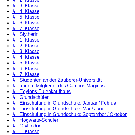
↳ 3. Klasse
↳ 4. Klasse
↳ 5. Klasse
↳ 6. Klasse
↳ 7. Klasse
↳ Slytherin
↳ 1. Klasse
↳ 2. Klasse
↳ 3. Klasse
↳ 4. Klasse
↳ 5. Klasse
↳ 6. Klasse
↳ 7. Klasse
↳ Studenten an der Zauberer-Universität
↳ andere Mitglieder des Campus Magicus
↳ Eeylops Eulenkaufhaus
↳ Grundschüler
↳ Einschulung in Grundschule: Januar / Februar
↳ Einschulung in Grundschule: Mai / Juni
↳ Einschulung in Grundschule: September / Oktober
↳ Hogwarts-Schüler
↳ Gryffindor
↳ 1. Klasse