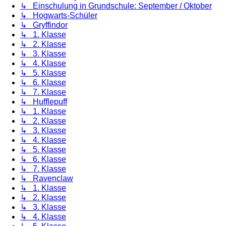
↳ Einschulung in Grundschule: September / Oktober
↳ Hogwarts-Schüler
↳ Gryffindor
↳ 1. Klasse
↳ 2. Klasse
↳ 3. Klasse
↳ 4. Klasse
↳ 5. Klasse
↳ 6. Klasse
↳ 7. Klasse
↳ Hufflepuff
↳ 1. Klasse
↳ 2. Klasse
↳ 3. Klasse
↳ 4. Klasse
↳ 5. Klasse
↳ 6. Klasse
↳ 7. Klasse
↳ Ravenclaw
↳ 1. Klasse
↳ 2. Klasse
↳ 3. Klasse
↳ 4. Klasse