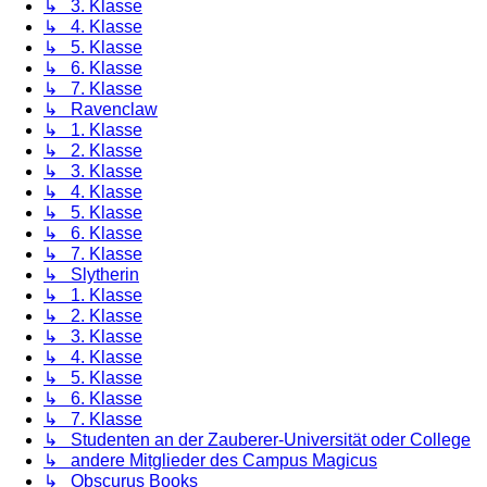
↳ 3. Klasse
↳ 4. Klasse
↳ 5. Klasse
↳ 6. Klasse
↳ 7. Klasse
↳ Ravenclaw
↳ 1. Klasse
↳ 2. Klasse
↳ 3. Klasse
↳ 4. Klasse
↳ 5. Klasse
↳ 6. Klasse
↳ 7. Klasse
↳ Slytherin
↳ 1. Klasse
↳ 2. Klasse
↳ 3. Klasse
↳ 4. Klasse
↳ 5. Klasse
↳ 6. Klasse
↳ 7. Klasse
↳ Studenten an der Zauberer-Universität oder College
↳ andere Mitglieder des Campus Magicus
↳ Obscurus Books