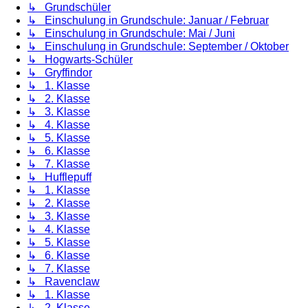
↳ Grundschüler
↳ Einschulung in Grundschule: Januar / Februar
↳ Einschulung in Grundschule: Mai / Juni
↳ Einschulung in Grundschule: September / Oktober
↳ Hogwarts-Schüler
↳ Gryffindor
↳ 1. Klasse
↳ 2. Klasse
↳ 3. Klasse
↳ 4. Klasse
↳ 5. Klasse
↳ 6. Klasse
↳ 7. Klasse
↳ Hufflepuff
↳ 1. Klasse
↳ 2. Klasse
↳ 3. Klasse
↳ 4. Klasse
↳ 5. Klasse
↳ 6. Klasse
↳ 7. Klasse
↳ Ravenclaw
↳ 1. Klasse
↳ 2. Klasse