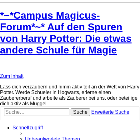
*~*Campus Magicus-
Forum*~* Auf den Spuren
von Harry Potter: Die etwas
andere Schule für Magie
Zum Inhalt
Lass dich verzaubern und nimm aktiv teil an der Welt von Harry
Potter. Werde Schueler in Hogwarts, erlerne einen
Zaubererberuf und arbeite als Zauberer bei uns, oder beteilige
dich aktiv als Muggel.
Suche
Erweiterte Suche
Schnellzugriff
Unbeantwortete Themen