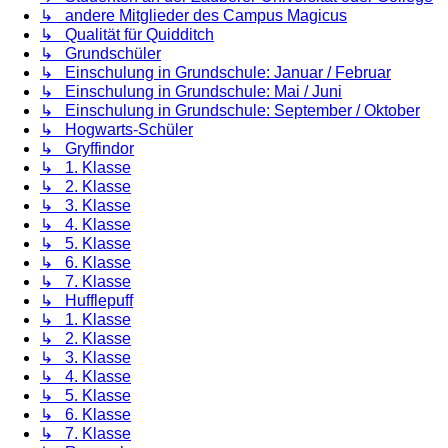
↳ andere Mitglieder des Campus Magicus
↳ Qualität für Quidditch
↳ Grundschüler
↳ Einschulung in Grundschule: Januar / Februar
↳ Einschulung in Grundschule: Mai / Juni
↳ Einschulung in Grundschule: September / Oktober
↳ Hogwarts-Schüler
↳ Gryffindor
↳ 1. Klasse
↳ 2. Klasse
↳ 3. Klasse
↳ 4. Klasse
↳ 5. Klasse
↳ 6. Klasse
↳ 7. Klasse
↳ Hufflepuff
↳ 1. Klasse
↳ 2. Klasse
↳ 3. Klasse
↳ 4. Klasse
↳ 5. Klasse
↳ 6. Klasse
↳ 7. Klasse