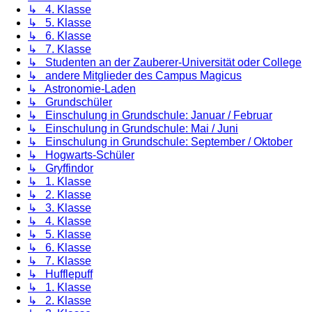
↳ 4. Klasse
↳ 5. Klasse
↳ 6. Klasse
↳ 7. Klasse
↳ Studenten an der Zauberer-Universität oder College
↳ andere Mitglieder des Campus Magicus
↳ Astronomie-Laden
↳ Grundschüler
↳ Einschulung in Grundschule: Januar / Februar
↳ Einschulung in Grundschule: Mai / Juni
↳ Einschulung in Grundschule: September / Oktober
↳ Hogwarts-Schüler
↳ Gryffindor
↳ 1. Klasse
↳ 2. Klasse
↳ 3. Klasse
↳ 4. Klasse
↳ 5. Klasse
↳ 6. Klasse
↳ 7. Klasse
↳ Hufflepuff
↳ 1. Klasse
↳ 2. Klasse