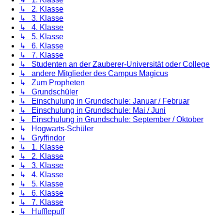
↳ 2. Klasse
↳ 3. Klasse
↳ 4. Klasse
↳ 5. Klasse
↳ 6. Klasse
↳ 7. Klasse
↳ Studenten an der Zauberer-Universität oder College
↳ andere Mitglieder des Campus Magicus
↳ Zum Propheten
↳ Grundschüler
↳ Einschulung in Grundschule: Januar / Februar
↳ Einschulung in Grundschule: Mai / Juni
↳ Einschulung in Grundschule: September / Oktober
↳ Hogwarts-Schüler
↳ Gryffindor
↳ 1. Klasse
↳ 2. Klasse
↳ 3. Klasse
↳ 4. Klasse
↳ 5. Klasse
↳ 6. Klasse
↳ 7. Klasse
↳ Hufflepuff