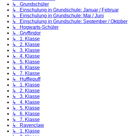
↳ Grundschüler
↳ Einschulung in Grundschule: Januar / Februar
↳ Einschulung in Grundschule: Mai / Juni
↳ Einschulung in Grundschule: September / Oktober
↳ Hogwarts-Schüler
↳ Gryffindor
↳ 1. Klasse
↳ 2. Klasse
↳ 3. Klasse
↳ 4. Klasse
↳ 5. Klasse
↳ 6. Klasse
↳ 7. Klasse
↳ Hufflepuff
↳ 1. Klasse
↳ 2. Klasse
↳ 3. Klasse
↳ 4. Klasse
↳ 5. Klasse
↳ 6. Klasse
↳ 7. Klasse
↳ Ravenclaw
↳ 1. Klasse