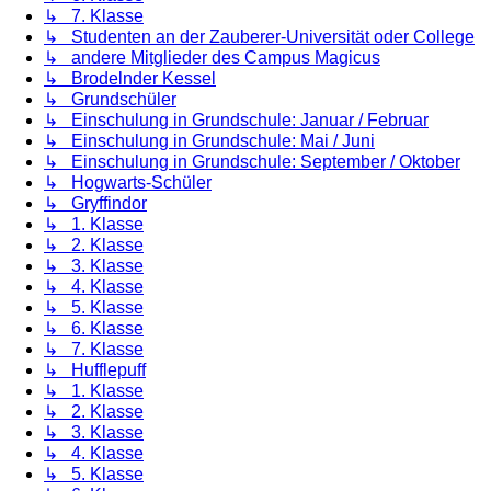
↳ 7. Klasse
↳ Studenten an der Zauberer-Universität oder College
↳ andere Mitglieder des Campus Magicus
↳ Brodelnder Kessel
↳ Grundschüler
↳ Einschulung in Grundschule: Januar / Februar
↳ Einschulung in Grundschule: Mai / Juni
↳ Einschulung in Grundschule: September / Oktober
↳ Hogwarts-Schüler
↳ Gryffindor
↳ 1. Klasse
↳ 2. Klasse
↳ 3. Klasse
↳ 4. Klasse
↳ 5. Klasse
↳ 6. Klasse
↳ 7. Klasse
↳ Hufflepuff
↳ 1. Klasse
↳ 2. Klasse
↳ 3. Klasse
↳ 4. Klasse
↳ 5. Klasse