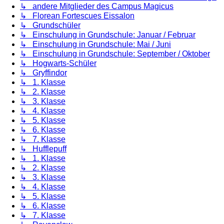
↳ andere Mitglieder des Campus Magicus
↳ Florean Fortescues Eissalon
↳ Grundschüler
↳ Einschulung in Grundschule: Januar / Februar
↳ Einschulung in Grundschule: Mai / Juni
↳ Einschulung in Grundschule: September / Oktober
↳ Hogwarts-Schüler
↳ Gryffindor
↳ 1. Klasse
↳ 2. Klasse
↳ 3. Klasse
↳ 4. Klasse
↳ 5. Klasse
↳ 6. Klasse
↳ 7. Klasse
↳ Hufflepuff
↳ 1. Klasse
↳ 2. Klasse
↳ 3. Klasse
↳ 4. Klasse
↳ 5. Klasse
↳ 6. Klasse
↳ 7. Klasse