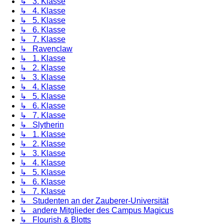
↳ 3. Klasse
↳ 4. Klasse
↳ 5. Klasse
↳ 6. Klasse
↳ 7. Klasse
↳ Ravenclaw
↳ 1. Klasse
↳ 2. Klasse
↳ 3. Klasse
↳ 4. Klasse
↳ 5. Klasse
↳ 6. Klasse
↳ 7. Klasse
↳ Slytherin
↳ 1. Klasse
↳ 2. Klasse
↳ 3. Klasse
↳ 4. Klasse
↳ 5. Klasse
↳ 6. Klasse
↳ 7. Klasse
↳ Studenten an der Zauberer-Universität
↳ andere Mitglieder des Campus Magicus
↳ Flourish & Blotts