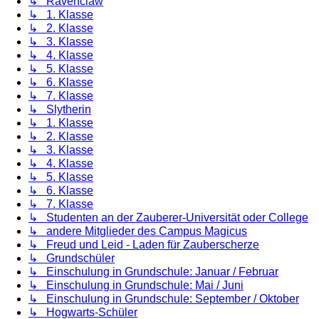
↳ Ravenclaw
↳ 1. Klasse
↳ 2. Klasse
↳ 3. Klasse
↳ 4. Klasse
↳ 5. Klasse
↳ 6. Klasse
↳ 7. Klasse
↳ Slytherin
↳ 1. Klasse
↳ 2. Klasse
↳ 3. Klasse
↳ 4. Klasse
↳ 5. Klasse
↳ 6. Klasse
↳ 7. Klasse
↳ Studenten an der Zauberer-Universität oder College
↳ andere Mitglieder des Campus Magicus
↳ Freud und Leid - Laden für Zauberscherze
↳ Grundschüler
↳ Einschulung in Grundschule: Januar / Februar
↳ Einschulung in Grundschule: Mai / Juni
↳ Einschulung in Grundschule: September / Oktober
↳ Hogwarts-Schüler