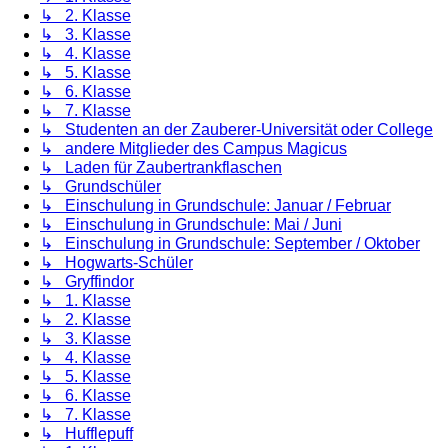
↳ 2. Klasse
↳ 3. Klasse
↳ 4. Klasse
↳ 5. Klasse
↳ 6. Klasse
↳ 7. Klasse
↳ Studenten an der Zauberer-Universität oder College
↳ andere Mitglieder des Campus Magicus
↳ Laden für Zaubertrankflaschen
↳ Grundschüler
↳ Einschulung in Grundschule: Januar / Februar
↳ Einschulung in Grundschule: Mai / Juni
↳ Einschulung in Grundschule: September / Oktober
↳ Hogwarts-Schüler
↳ Gryffindor
↳ 1. Klasse
↳ 2. Klasse
↳ 3. Klasse
↳ 4. Klasse
↳ 5. Klasse
↳ 6. Klasse
↳ 7. Klasse
↳ Hufflepuff