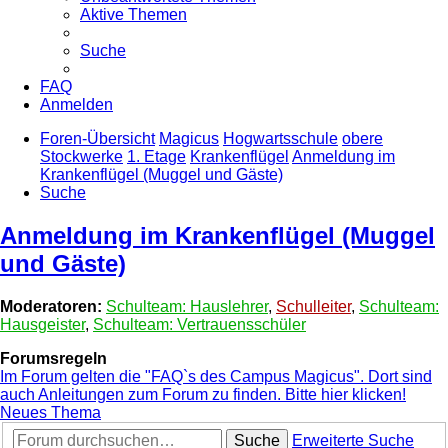
Aktive Themen
Suche
FAQ
Anmelden
Foren-Übersicht
Magicus
Hogwartsschule
obere
Stockwerke
1. Etage
Krankenflügel
Anmeldung im
Krankenflügel (Muggel und Gäste)
Suche
Anmeldung im Krankenflügel (Muggel
und Gäste)
Moderatoren:
Schulteam: Hauslehrer
,
Schulleiter
,
Schulteam:
Hausgeister
,
Schulteam: Vertrauensschüler
Forumsregeln
Im Forum gelten die "FAQ`s des Campus Magicus". Dort sind
auch Anleitungen zum Forum zu finden. Bitte hier klicken!
Neues Thema
Suche
Erweiterte Suche