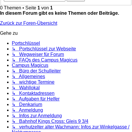
0 Themen • Seite
1
von
1
In diesem Forum gibt es keine Themen oder Beiträge.
Zurück zur Foren-Übersicht
Gehe zu
Portschlüssel
↳ Portschlüssel zur Webseite
↳ Wegweiser für Forum
↳ FAQs des Campus Magicus
Campus Magicus
↳ Büro der Schulleiter
↳ Allgemeines
↳ wichtige Termine
↳ Wahllokal
↳ Kontaktadressen
↳ Aufgaben für Helfer
↳ Denkarium
↳ Anmeldung
↳ Infos zur Anmeldung
↳ Bahnhof Kings Cross: Gleis 9 3/4
↳ verhutzelter alter Wachmann: Infos zur Winkelgasse /