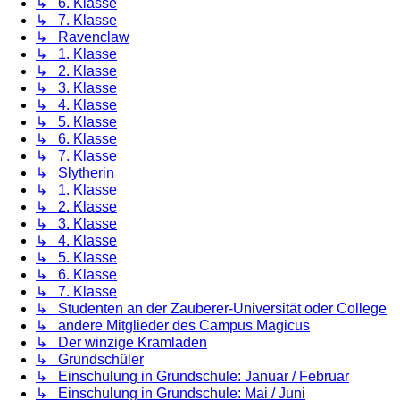
↳ 6. Klasse
↳ 7. Klasse
↳ Ravenclaw
↳ 1. Klasse
↳ 2. Klasse
↳ 3. Klasse
↳ 4. Klasse
↳ 5. Klasse
↳ 6. Klasse
↳ 7. Klasse
↳ Slytherin
↳ 1. Klasse
↳ 2. Klasse
↳ 3. Klasse
↳ 4. Klasse
↳ 5. Klasse
↳ 6. Klasse
↳ 7. Klasse
↳ Studenten an der Zauberer-Universität oder College
↳ andere Mitglieder des Campus Magicus
↳ Der winzige Kramladen
↳ Grundschüler
↳ Einschulung in Grundschule: Januar / Februar
↳ Einschulung in Grundschule: Mai / Juni