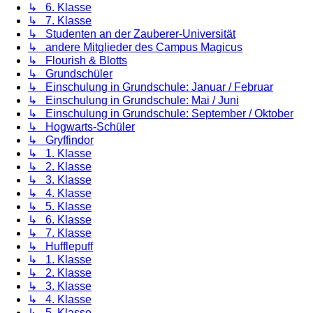
↳ 6. Klasse
↳ 7. Klasse
↳ Studenten an der Zauberer-Universität
↳ andere Mitglieder des Campus Magicus
↳ Flourish & Blotts
↳ Grundschüler
↳ Einschulung in Grundschule: Januar / Februar
↳ Einschulung in Grundschule: Mai / Juni
↳ Einschulung in Grundschule: September / Oktober
↳ Hogwarts-Schüler
↳ Gryffindor
↳ 1. Klasse
↳ 2. Klasse
↳ 3. Klasse
↳ 4. Klasse
↳ 5. Klasse
↳ 6. Klasse
↳ 7. Klasse
↳ Hufflepuff
↳ 1. Klasse
↳ 2. Klasse
↳ 3. Klasse
↳ 4. Klasse
↳ 5. Klasse