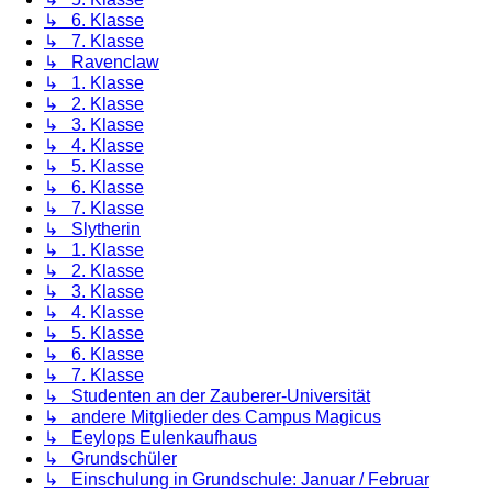
↳ 6. Klasse
↳ 7. Klasse
↳ Ravenclaw
↳ 1. Klasse
↳ 2. Klasse
↳ 3. Klasse
↳ 4. Klasse
↳ 5. Klasse
↳ 6. Klasse
↳ 7. Klasse
↳ Slytherin
↳ 1. Klasse
↳ 2. Klasse
↳ 3. Klasse
↳ 4. Klasse
↳ 5. Klasse
↳ 6. Klasse
↳ 7. Klasse
↳ Studenten an der Zauberer-Universität
↳ andere Mitglieder des Campus Magicus
↳ Eeylops Eulenkaufhaus
↳ Grundschüler
↳ Einschulung in Grundschule: Januar / Februar