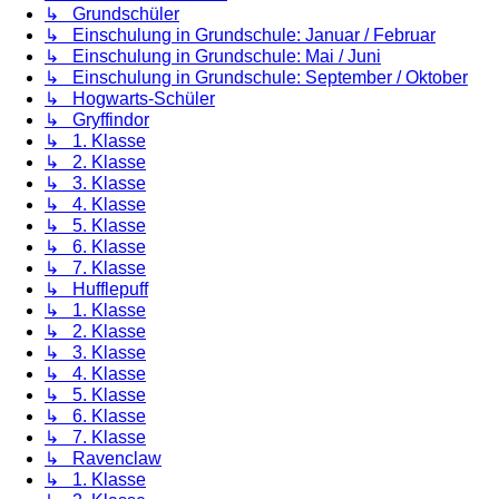
↳ Grundschüler
↳ Einschulung in Grundschule: Januar / Februar
↳ Einschulung in Grundschule: Mai / Juni
↳ Einschulung in Grundschule: September / Oktober
↳ Hogwarts-Schüler
↳ Gryffindor
↳ 1. Klasse
↳ 2. Klasse
↳ 3. Klasse
↳ 4. Klasse
↳ 5. Klasse
↳ 6. Klasse
↳ 7. Klasse
↳ Hufflepuff
↳ 1. Klasse
↳ 2. Klasse
↳ 3. Klasse
↳ 4. Klasse
↳ 5. Klasse
↳ 6. Klasse
↳ 7. Klasse
↳ Ravenclaw
↳ 1. Klasse