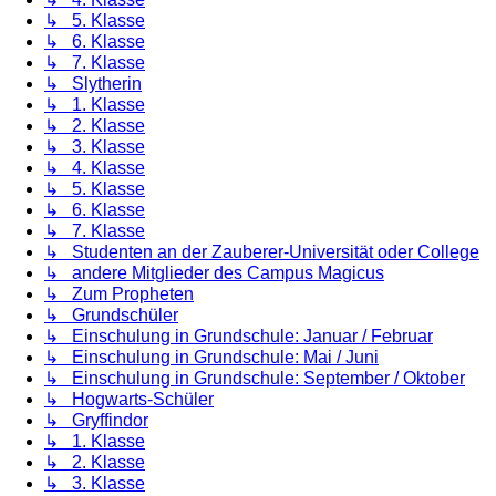
↳ 5. Klasse
↳ 6. Klasse
↳ 7. Klasse
↳ Slytherin
↳ 1. Klasse
↳ 2. Klasse
↳ 3. Klasse
↳ 4. Klasse
↳ 5. Klasse
↳ 6. Klasse
↳ 7. Klasse
↳ Studenten an der Zauberer-Universität oder College
↳ andere Mitglieder des Campus Magicus
↳ Zum Propheten
↳ Grundschüler
↳ Einschulung in Grundschule: Januar / Februar
↳ Einschulung in Grundschule: Mai / Juni
↳ Einschulung in Grundschule: September / Oktober
↳ Hogwarts-Schüler
↳ Gryffindor
↳ 1. Klasse
↳ 2. Klasse
↳ 3. Klasse