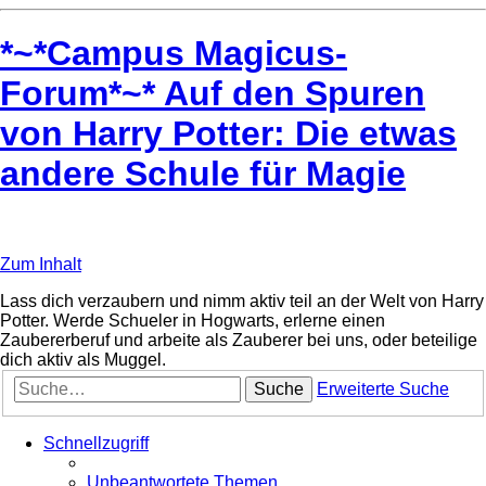
*~*Campus Magicus-
Forum*~* Auf den Spuren
von Harry Potter: Die etwas
andere Schule für Magie
Zum Inhalt
Lass dich verzaubern und nimm aktiv teil an der Welt von Harry
Potter. Werde Schueler in Hogwarts, erlerne einen
Zaubererberuf und arbeite als Zauberer bei uns, oder beteilige
dich aktiv als Muggel.
Suche
Erweiterte Suche
Schnellzugriff
Unbeantwortete Themen