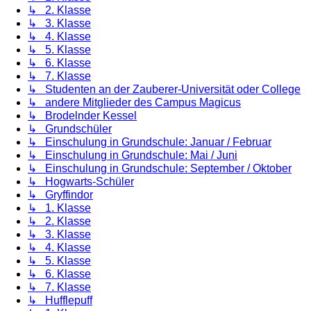
↳ 2. Klasse
↳ 3. Klasse
↳ 4. Klasse
↳ 5. Klasse
↳ 6. Klasse
↳ 7. Klasse
↳ Studenten an der Zauberer-Universität oder College
↳ andere Mitglieder des Campus Magicus
↳ Brodelnder Kessel
↳ Grundschüler
↳ Einschulung in Grundschule: Januar / Februar
↳ Einschulung in Grundschule: Mai / Juni
↳ Einschulung in Grundschule: September / Oktober
↳ Hogwarts-Schüler
↳ Gryffindor
↳ 1. Klasse
↳ 2. Klasse
↳ 3. Klasse
↳ 4. Klasse
↳ 5. Klasse
↳ 6. Klasse
↳ 7. Klasse
↳ Hufflepuff