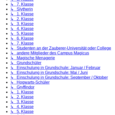
↳ 7. Klasse
↳ Slytherin
↳ 1. Klasse
↳ 2. Klasse
↳ 3. Klasse
↳ 4. Klasse
↳ 5. Klasse
↳ 6. Klasse
↳ 7. Klasse
↳ Studenten an der Zauberer-Universität oder College
↳ andere Mitglieder des Campus Magicus
↳ Magische Menagerie
↳ Grundschüler
↳ Einschulung in Grundschule: Januar / Februar
↳ Einschulung in Grundschule: Mai / Juni
↳ Einschulung in Grundschule: September / Oktober
↳ Hogwarts-Schüler
↳ Gryffindor
↳ 1. Klasse
↳ 2. Klasse
↳ 3. Klasse
↳ 4. Klasse
↳ 5. Klasse