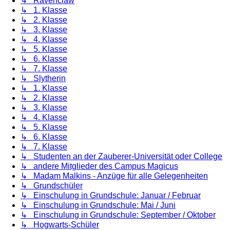
↳ Ravenclaw
↳ 1. Klasse
↳ 2. Klasse
↳ 3. Klasse
↳ 4. Klasse
↳ 5. Klasse
↳ 6. Klasse
↳ 7. Klasse
↳ Slytherin
↳ 1. Klasse
↳ 2. Klasse
↳ 3. Klasse
↳ 4. Klasse
↳ 5. Klasse
↳ 6. Klasse
↳ 7. Klasse
↳ Studenten an der Zauberer-Universität oder College
↳ andere Mitglieder des Campus Magicus
↳ Madam Malkins - Anzüge für alle Gelegenheiten
↳ Grundschüler
↳ Einschulung in Grundschule: Januar / Februar
↳ Einschulung in Grundschule: Mai / Juni
↳ Einschulung in Grundschule: September / Oktober
↳ Hogwarts-Schüler