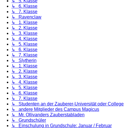
↳ 5. Klasse
↳ 6. Klasse
↳ 7. Klasse
↳ Ravenclaw
↳ 1. Klasse
↳ 2. Klasse
↳ 3. Klasse
↳ 4. Klasse
↳ 5. Klasse
↳ 6. Klasse
↳ 7. Klasse
↳ Slytherin
↳ 1. Klasse
↳ 2. Klasse
↳ 3. Klasse
↳ 4. Klasse
↳ 5. Klasse
↳ 6. Klasse
↳ 7. Klasse
↳ Studenten an der Zauberer-Universität oder College
↳ andere Mitglieder des Campus Magicus
↳ Mr. Ollivanders Zauberstabladen
↳ Grundschüler
↳ Einschulung in Grundschule: Januar / Februar