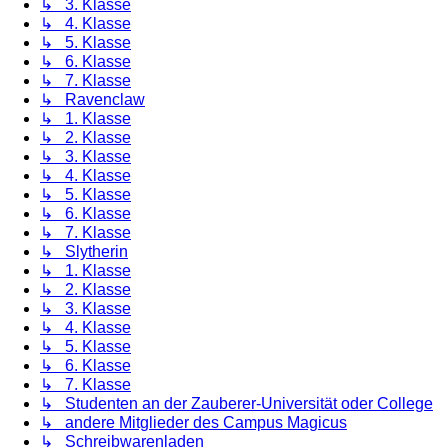
↳ 3. Klasse
↳ 4. Klasse
↳ 5. Klasse
↳ 6. Klasse
↳ 7. Klasse
↳ Ravenclaw
↳ 1. Klasse
↳ 2. Klasse
↳ 3. Klasse
↳ 4. Klasse
↳ 5. Klasse
↳ 6. Klasse
↳ 7. Klasse
↳ Slytherin
↳ 1. Klasse
↳ 2. Klasse
↳ 3. Klasse
↳ 4. Klasse
↳ 5. Klasse
↳ 6. Klasse
↳ 7. Klasse
↳ Studenten an der Zauberer-Universität oder College
↳ andere Mitglieder des Campus Magicus
↳ Schreibwarenladen