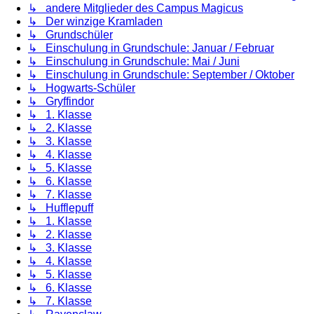
↳ andere Mitglieder des Campus Magicus
↳ Der winzige Kramladen
↳ Grundschüler
↳ Einschulung in Grundschule: Januar / Februar
↳ Einschulung in Grundschule: Mai / Juni
↳ Einschulung in Grundschule: September / Oktober
↳ Hogwarts-Schüler
↳ Gryffindor
↳ 1. Klasse
↳ 2. Klasse
↳ 3. Klasse
↳ 4. Klasse
↳ 5. Klasse
↳ 6. Klasse
↳ 7. Klasse
↳ Hufflepuff
↳ 1. Klasse
↳ 2. Klasse
↳ 3. Klasse
↳ 4. Klasse
↳ 5. Klasse
↳ 6. Klasse
↳ 7. Klasse