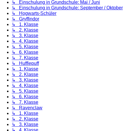
↳ Einschulung in Grundschule: Mai / Juni
↳ Einschulung in Grundschule: September / Oktober
↳ Hogwarts-Schüler
↳ Gryffindor
↳ 1. Klasse
↳ 2. Klasse
↳ 3. Klasse
↳ 4. Klasse
↳ 5. Klasse
↳ 6. Klasse
↳ 7. Klasse
↳ Hufflepuff
↳ 1. Klasse
↳ 2. Klasse
↳ 3. Klasse
↳ 4. Klasse
↳ 5. Klasse
↳ 6. Klasse
↳ 7. Klasse
↳ Ravenclaw
↳ 1. Klasse
↳ 2. Klasse
↳ 3. Klasse
↳ 4. Klasse