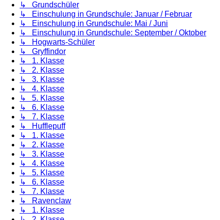
↳ Grundschüler
↳ Einschulung in Grundschule: Januar / Februar
↳ Einschulung in Grundschule: Mai / Juni
↳ Einschulung in Grundschule: September / Oktober
↳ Hogwarts-Schüler
↳ Gryffindor
↳ 1. Klasse
↳ 2. Klasse
↳ 3. Klasse
↳ 4. Klasse
↳ 5. Klasse
↳ 6. Klasse
↳ 7. Klasse
↳ Hufflepuff
↳ 1. Klasse
↳ 2. Klasse
↳ 3. Klasse
↳ 4. Klasse
↳ 5. Klasse
↳ 6. Klasse
↳ 7. Klasse
↳ Ravenclaw
↳ 1. Klasse
↳ 2. Klasse