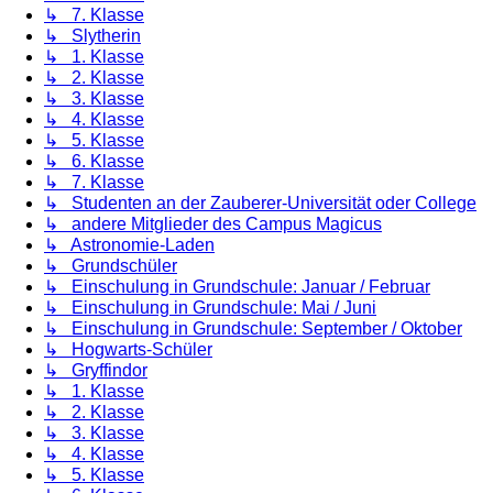
↳ 7. Klasse
↳ Slytherin
↳ 1. Klasse
↳ 2. Klasse
↳ 3. Klasse
↳ 4. Klasse
↳ 5. Klasse
↳ 6. Klasse
↳ 7. Klasse
↳ Studenten an der Zauberer-Universität oder College
↳ andere Mitglieder des Campus Magicus
↳ Astronomie-Laden
↳ Grundschüler
↳ Einschulung in Grundschule: Januar / Februar
↳ Einschulung in Grundschule: Mai / Juni
↳ Einschulung in Grundschule: September / Oktober
↳ Hogwarts-Schüler
↳ Gryffindor
↳ 1. Klasse
↳ 2. Klasse
↳ 3. Klasse
↳ 4. Klasse
↳ 5. Klasse