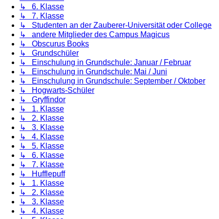
↳ 6. Klasse
↳ 7. Klasse
↳ Studenten an der Zauberer-Universität oder College
↳ andere Mitglieder des Campus Magicus
↳ Obscurus Books
↳ Grundschüler
↳ Einschulung in Grundschule: Januar / Februar
↳ Einschulung in Grundschule: Mai / Juni
↳ Einschulung in Grundschule: September / Oktober
↳ Hogwarts-Schüler
↳ Gryffindor
↳ 1. Klasse
↳ 2. Klasse
↳ 3. Klasse
↳ 4. Klasse
↳ 5. Klasse
↳ 6. Klasse
↳ 7. Klasse
↳ Hufflepuff
↳ 1. Klasse
↳ 2. Klasse
↳ 3. Klasse
↳ 4. Klasse