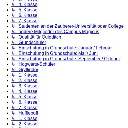
↳ 4. Klasse
↳ 5. Klasse
↳ 6. Klasse
↳ 7. Klasse
↳ Studenten an der Zauberer-Universität oder College
↳ andere Mitglieder des Campus Magicus
↳ Qualität für Quidditch
↳ Grundschüler
↳ Einschulung in Grundschule: Januar / Februar
↳ Einschulung in Grundschule: Mai / Juni
↳ Einschulung in Grundschule: September / Oktober
↳ Hogwarts-Schüler
↳ Gryffindor
↳ 1. Klasse
↳ 2. Klasse
↳ 3. Klasse
↳ 4. Klasse
↳ 5. Klasse
↳ 6. Klasse
↳ 7. Klasse
↳ Hufflepuff
↳ 1. Klasse
↳ 2. Klasse