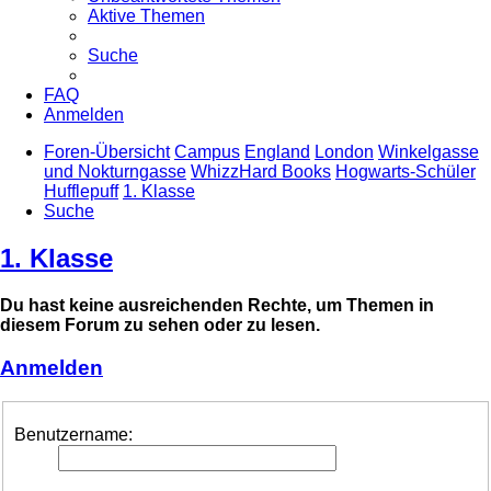
Aktive Themen
Suche
FAQ
Anmelden
Foren-Übersicht
Campus
England
London
Winkelgasse
und Nokturngasse
WhizzHard Books
Hogwarts-Schüler
Hufflepuff
1. Klasse
Suche
1. Klasse
Du hast keine ausreichenden Rechte, um Themen in
diesem Forum zu sehen oder zu lesen.
Anmelden
Benutzername: