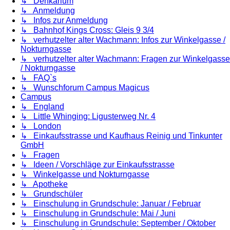
↳ Denkarium
↳ Anmeldung
↳ Infos zur Anmeldung
↳ Bahnhof Kings Cross: Gleis 9 3/4
↳ verhutzelter alter Wachmann: Infos zur Winkelgasse /
Nokturngasse
↳ verhutzelter alter Wachmann: Fragen zur Winkelgasse
/ Nokturngasse
↳ FAQ`s
↳ Wunschforum Campus Magicus
Campus
↳ England
↳ Little Whinging: Ligusterweg Nr. 4
↳ London
↳ Einkaufsstrasse und Kaufhaus Reinig und Tinkunter
GmbH
↳ Fragen
↳ Ideen / Vorschläge zur Einkaufsstrasse
↳ Winkelgasse und Nokturngasse
↳ Apotheke
↳ Grundschüler
↳ Einschulung in Grundschule: Januar / Februar
↳ Einschulung in Grundschule: Mai / Juni
↳ Einschulung in Grundschule: September / Oktober