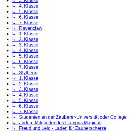
↳ 3. Klasse
↳ 4. Klasse
↳ 5. Klasse
↳ 6. Klasse
↳ 7. Klasse
↳ Ravenclaw
↳ 1. Klasse
↳ 2. Klasse
↳ 3. Klasse
↳ 4. Klasse
↳ 5. Klasse
↳ 6. Klasse
↳ 7. Klasse
↳ Slytherin
↳ 1. Klasse
↳ 2. Klasse
↳ 3. Klasse
↳ 4. Klasse
↳ 5. Klasse
↳ 6. Klasse
↳ 7. Klasse
↳ Studenten an der Zauberer-Universität oder College
↳ andere Mitglieder des Campus Magicus
↳ Freud und Leid - Laden für Zauberscherze