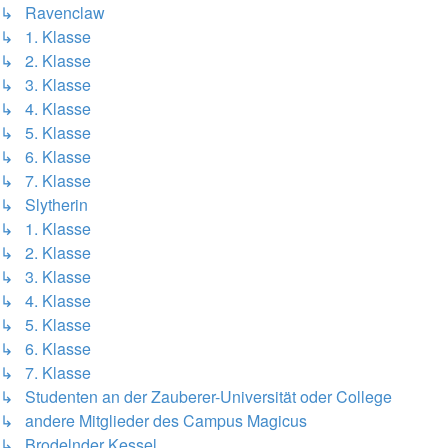
↳ Ravenclaw
↳ 1. Klasse
↳ 2. Klasse
↳ 3. Klasse
↳ 4. Klasse
↳ 5. Klasse
↳ 6. Klasse
↳ 7. Klasse
↳ Slytherin
↳ 1. Klasse
↳ 2. Klasse
↳ 3. Klasse
↳ 4. Klasse
↳ 5. Klasse
↳ 6. Klasse
↳ 7. Klasse
↳ Studenten an der Zauberer-Universität oder College
↳ andere Mitglieder des Campus Magicus
↳ Brodelnder Kessel