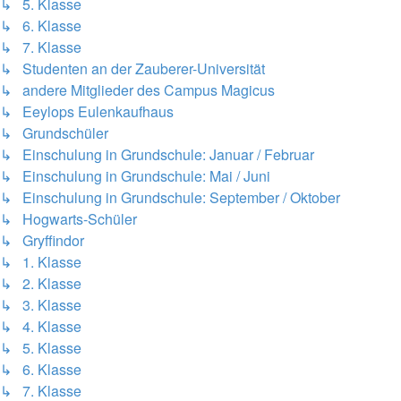
↳ 5. Klasse
↳ 6. Klasse
↳ 7. Klasse
↳ Studenten an der Zauberer-Universität
↳ andere Mitglieder des Campus Magicus
↳ Eeylops Eulenkaufhaus
↳ Grundschüler
↳ Einschulung in Grundschule: Januar / Februar
↳ Einschulung in Grundschule: Mai / Juni
↳ Einschulung in Grundschule: September / Oktober
↳ Hogwarts-Schüler
↳ Gryffindor
↳ 1. Klasse
↳ 2. Klasse
↳ 3. Klasse
↳ 4. Klasse
↳ 5. Klasse
↳ 6. Klasse
↳ 7. Klasse