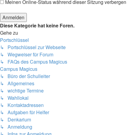
Meinen Online-Status während dieser Sitzung verbergen
Diese Kategorie hat keine Foren.
Gehe zu
Portschlüssel
↳ Portschlüssel zur Webseite
↳ Wegweiser für Forum
↳ FAQs des Campus Magicus
Campus Magicus
↳ Büro der Schulleiter
↳ Allgemeines
↳ wichtige Termine
↳ Wahllokal
↳ Kontaktadressen
↳ Aufgaben für Helfer
↳ Denkarium
↳ Anmeldung
↳ Infos zur Anmeldung