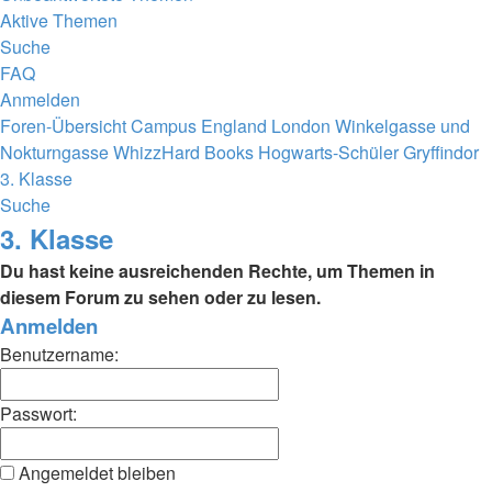
Aktive Themen
Suche
FAQ
Anmelden
Foren-Übersicht
Campus
England
London
Winkelgasse und
Nokturngasse
WhizzHard Books
Hogwarts-Schüler
Gryffindor
3. Klasse
Suche
3. Klasse
Du hast keine ausreichenden Rechte, um Themen in
diesem Forum zu sehen oder zu lesen.
Anmelden
Benutzername:
Passwort:
Angemeldet bleiben