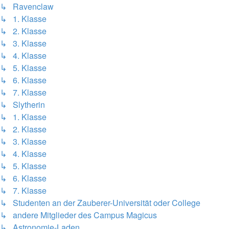
↳ Ravenclaw
↳ 1. Klasse
↳ 2. Klasse
↳ 3. Klasse
↳ 4. Klasse
↳ 5. Klasse
↳ 6. Klasse
↳ 7. Klasse
↳ Slytherin
↳ 1. Klasse
↳ 2. Klasse
↳ 3. Klasse
↳ 4. Klasse
↳ 5. Klasse
↳ 6. Klasse
↳ 7. Klasse
↳ Studenten an der Zauberer-Universität oder College
↳ andere Mitglieder des Campus Magicus
↳ Astronomie-Laden