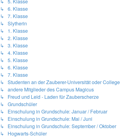
↳ 5. Klasse
↳ 6. Klasse
↳ 7. Klasse
↳ Slytherin
↳ 1. Klasse
↳ 2. Klasse
↳ 3. Klasse
↳ 4. Klasse
↳ 5. Klasse
↳ 6. Klasse
↳ 7. Klasse
↳ Studenten an der Zauberer-Universität oder College
↳ andere Mitglieder des Campus Magicus
↳ Freud und Leid - Laden für Zauberscherze
↳ Grundschüler
↳ Einschulung in Grundschule: Januar / Februar
↳ Einschulung in Grundschule: Mai / Juni
↳ Einschulung in Grundschule: September / Oktober
↳ Hogwarts-Schüler