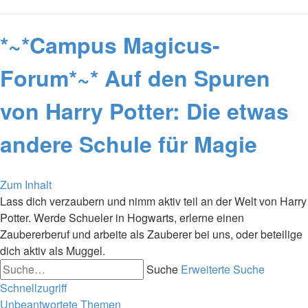
*~*Campus Magicus-
Forum*~* Auf den Spuren
von Harry Potter: Die etwas
andere Schule für Magie
Zum Inhalt
Lass dich verzaubern und nimm aktiv teil an der Welt von Harry
Potter. Werde Schueler in Hogwarts, erlerne einen
Zaubererberuf und arbeite als Zauberer bei uns, oder beteilige
dich aktiv als Muggel.
Suche
Erweiterte Suche
Schnellzugriff
Unbeantwortete Themen