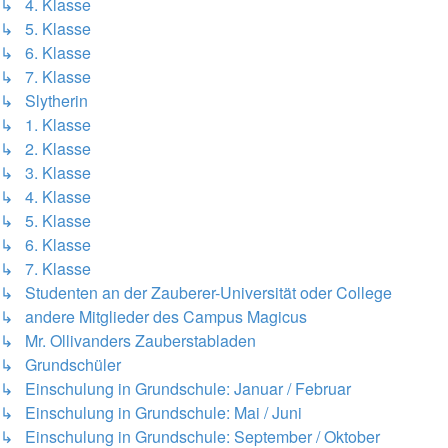
↳ 4. Klasse
↳ 5. Klasse
↳ 6. Klasse
↳ 7. Klasse
↳ Slytherin
↳ 1. Klasse
↳ 2. Klasse
↳ 3. Klasse
↳ 4. Klasse
↳ 5. Klasse
↳ 6. Klasse
↳ 7. Klasse
↳ Studenten an der Zauberer-Universität oder College
↳ andere Mitglieder des Campus Magicus
↳ Mr. Ollivanders Zauberstabladen
↳ Grundschüler
↳ Einschulung in Grundschule: Januar / Februar
↳ Einschulung in Grundschule: Mai / Juni
↳ Einschulung in Grundschule: September / Oktober