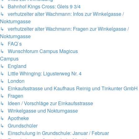
↳ Bahnhof Kings Cross: Gleis 9 3/4
↳ verhutzelter alter Wachmann: Infos zur Winkelgasse /
Nokturngasse
↳ verhutzelter alter Wachmann: Fragen zur Winkelgasse /
Nokturngasse
↳ FAQ`s
↳ Wunschforum Campus Magicus
Campus
↳ England
↳ Little Whinging: Ligusterweg Nr. 4
↳ London
↳ Einkaufsstrasse und Kaufhaus Reinig und Tinkunter GmbH
↳ Fragen
↳ Ideen / Vorschläge zur Einkaufsstrasse
↳ Winkelgasse und Nokturngasse
↳ Apotheke
↳ Grundschüler
↳ Einschulung in Grundschule: Januar / Februar