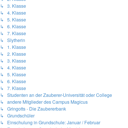
↳ 3. Klasse
↳ 4. Klasse
↳ 5. Klasse
↳ 6. Klasse
↳ 7. Klasse
↳ Slytherin
↳ 1. Klasse
↳ 2. Klasse
↳ 3. Klasse
↳ 4. Klasse
↳ 5. Klasse
↳ 6. Klasse
↳ 7. Klasse
↳ Studenten an der Zauberer-Universität oder College
↳ andere Mitglieder des Campus Magicus
↳ Gringotts - Die Zaubererbank
↳ Grundschüler
↳ Einschulung in Grundschule: Januar / Februar