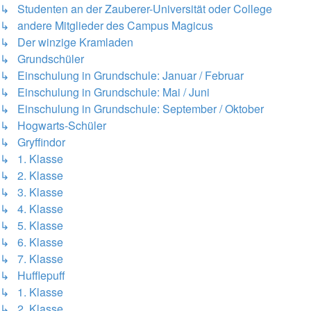
↳ Studenten an der Zauberer-Universität oder College
↳ andere Mitglieder des Campus Magicus
↳ Der winzige Kramladen
↳ Grundschüler
↳ Einschulung in Grundschule: Januar / Februar
↳ Einschulung in Grundschule: Mai / Juni
↳ Einschulung in Grundschule: September / Oktober
↳ Hogwarts-Schüler
↳ Gryffindor
↳ 1. Klasse
↳ 2. Klasse
↳ 3. Klasse
↳ 4. Klasse
↳ 5. Klasse
↳ 6. Klasse
↳ 7. Klasse
↳ Hufflepuff
↳ 1. Klasse
↳ 2. Klasse