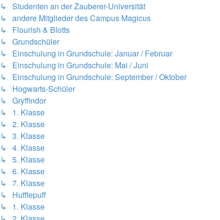
↳ Studenten an der Zauberer-Universität
↳ andere Mitglieder des Campus Magicus
↳ Flourish & Blotts
↳ Grundschüler
↳ Einschulung in Grundschule: Januar / Februar
↳ Einschulung in Grundschule: Mai / Juni
↳ Einschulung in Grundschule: September / Oktober
↳ Hogwarts-Schüler
↳ Gryffindor
↳ 1. Klasse
↳ 2. Klasse
↳ 3. Klasse
↳ 4. Klasse
↳ 5. Klasse
↳ 6. Klasse
↳ 7. Klasse
↳ Hufflepuff
↳ 1. Klasse
↳ 2. Klasse