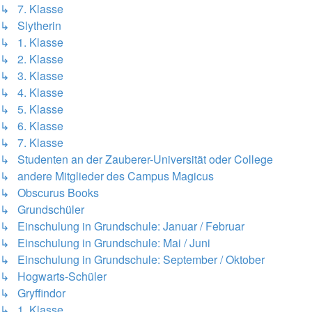
↳ 7. Klasse
↳ Slytherin
↳ 1. Klasse
↳ 2. Klasse
↳ 3. Klasse
↳ 4. Klasse
↳ 5. Klasse
↳ 6. Klasse
↳ 7. Klasse
↳ Studenten an der Zauberer-Universität oder College
↳ andere Mitglieder des Campus Magicus
↳ Obscurus Books
↳ Grundschüler
↳ Einschulung in Grundschule: Januar / Februar
↳ Einschulung in Grundschule: Mai / Juni
↳ Einschulung in Grundschule: September / Oktober
↳ Hogwarts-Schüler
↳ Gryffindor
↳ 1. Klasse