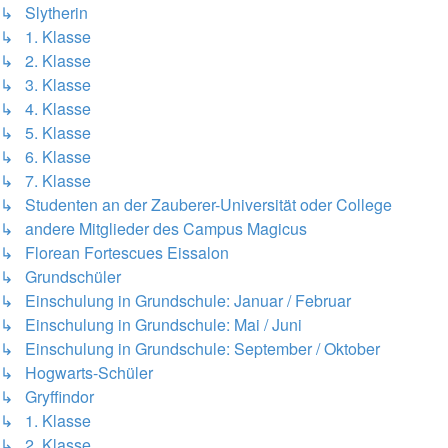
↳ Slytherin
↳ 1. Klasse
↳ 2. Klasse
↳ 3. Klasse
↳ 4. Klasse
↳ 5. Klasse
↳ 6. Klasse
↳ 7. Klasse
↳ Studenten an der Zauberer-Universität oder College
↳ andere Mitglieder des Campus Magicus
↳ Florean Fortescues Eissalon
↳ Grundschüler
↳ Einschulung in Grundschule: Januar / Februar
↳ Einschulung in Grundschule: Mai / Juni
↳ Einschulung in Grundschule: September / Oktober
↳ Hogwarts-Schüler
↳ Gryffindor
↳ 1. Klasse
↳ 2. Klasse