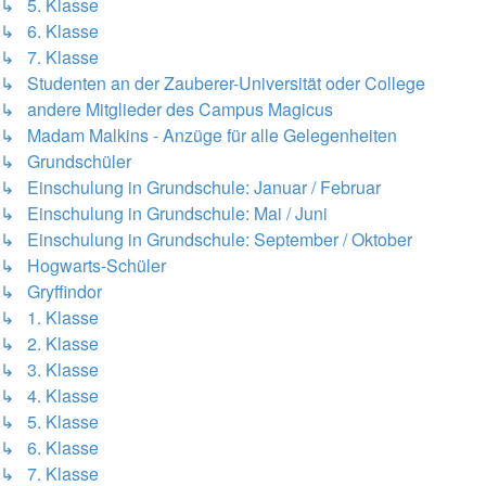
↳ 5. Klasse
↳ 6. Klasse
↳ 7. Klasse
↳ Studenten an der Zauberer-Universität oder College
↳ andere Mitglieder des Campus Magicus
↳ Madam Malkins - Anzüge für alle Gelegenheiten
↳ Grundschüler
↳ Einschulung in Grundschule: Januar / Februar
↳ Einschulung in Grundschule: Mai / Juni
↳ Einschulung in Grundschule: September / Oktober
↳ Hogwarts-Schüler
↳ Gryffindor
↳ 1. Klasse
↳ 2. Klasse
↳ 3. Klasse
↳ 4. Klasse
↳ 5. Klasse
↳ 6. Klasse
↳ 7. Klasse