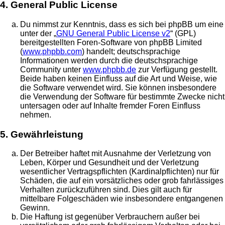
4. General Public License
Du nimmst zur Kenntnis, dass es sich bei phpBB um eine
unter der „
GNU General Public License v2
“ (GPL)
bereitgestellten Foren-Software von phpBB Limited
(
www.phpbb.com
) handelt; deutschsprachige
Informationen werden durch die deutschsprachige
Community unter
www.phpbb.de
zur Verfügung gestellt.
Beide haben keinen Einfluss auf die Art und Weise, wie
die Software verwendet wird. Sie können insbesondere
die Verwendung der Software für bestimmte Zwecke nicht
untersagen oder auf Inhalte fremder Foren Einfluss
nehmen.
5. Gewährleistung
Der Betreiber haftet mit Ausnahme der Verletzung von
Leben, Körper und Gesundheit und der Verletzung
wesentlicher Vertragspflichten (Kardinalpflichten) nur für
Schäden, die auf ein vorsätzliches oder grob fahrlässiges
Verhalten zurückzuführen sind. Dies gilt auch für
mittelbare Folgeschäden wie insbesondere entgangenen
Gewinn.
Die Haftung ist gegenüber Verbrauchern außer bei