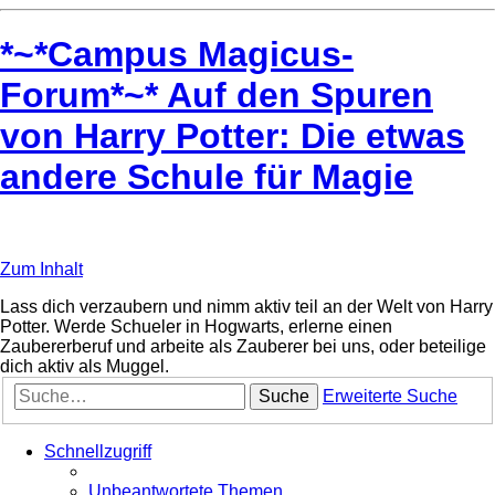
*~*Campus Magicus-
Forum*~* Auf den Spuren
von Harry Potter: Die etwas
andere Schule für Magie
Zum Inhalt
Lass dich verzaubern und nimm aktiv teil an der Welt von Harry
Potter. Werde Schueler in Hogwarts, erlerne einen
Zaubererberuf und arbeite als Zauberer bei uns, oder beteilige
dich aktiv als Muggel.
Suche
Erweiterte Suche
Schnellzugriff
Unbeantwortete Themen