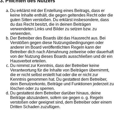
3. Pflichten des Nutzers
Du erklärst mit der Erstellung eines Beitrags, dass er
keine Inhalte enthält, die gegen geltendes Recht oder die
guten Sitten verstoßen. Du erklärst insbesondere, dass
du das Recht besitzt, die in deinen Beiträgen
verwendeten Links und Bilder zu setzen bzw. zu
verwenden.
Der Betreiber des Boards übt das Hausrecht aus. Bei
Verstößen gegen diese Nutzungsbedingungen oder
anderer im Board veröffentlichten Regeln kann der
Betreiber dich nach Abmahnung zeitweise oder dauerhaft
von der Nutzung dieses Boards ausschließen und dir ein
Hausverbot erteilen.
Du nimmst zur Kenntnis, dass der Betreiber keine
Verantwortung für die Inhalte von Beiträgen übernimmt,
die er nicht selbst erstellt hat oder die er nicht zur
Kenntnis genommen hat. Du gestattest dem Betreiber,
dein Benutzerkonto, Beiträge und Funktionen jederzeit zu
löschen oder zu sperren.
Du gestattest dem Betreiber darüber hinaus, deine
Beiträge abzuändern, sofern sie gegen o. g. Regeln
verstoßen oder geeignet sind, dem Betreiber oder einem
Dritten Schaden zuzufügen.