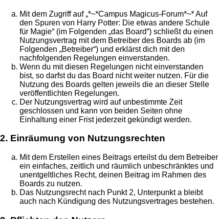
Mit dem Zugriff auf „*~*Campus Magicus-Forum*~* Auf
den Spuren von Harry Potter: Die etwas andere Schule
für Magie“ (im Folgenden „das Board“) schließt du einen
Nutzungsvertrag mit dem Betreiber des Boards ab (im
Folgenden „Betreiber“) und erklärst dich mit den
nachfolgenden Regelungen einverstanden.
Wenn du mit diesen Regelungen nicht einverstanden
bist, so darfst du das Board nicht weiter nutzen. Für die
Nutzung des Boards gelten jeweils die an dieser Stelle
veröffentlichten Regelungen.
Der Nutzungsvertrag wird auf unbestimmte Zeit
geschlossen und kann von beiden Seiten ohne
Einhaltung einer Frist jederzeit gekündigt werden.
2. Einräumung von Nutzungsrechten
Mit dem Erstellen eines Beitrags erteilst du dem Betreiber
ein einfaches, zeitlich und räumlich unbeschränktes und
unentgeltliches Recht, deinen Beitrag im Rahmen des
Boards zu nutzen.
Das Nutzungsrecht nach Punkt 2, Unterpunkt a bleibt
auch nach Kündigung des Nutzungsvertrages bestehen.