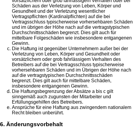
vorsätzlichem oder grob fahrlässigem Verhalten oder bei
Schäden aus der Verletzung von Leben, Körper und
Gesundheit und der Verletzung wesentlicher
Vertragspflichten (Kardinalpflichten) auf die bei
Vertragsschluss typischerweise vorhersehbaren Schäden
und im übrigen der Höhe nach auf die vertragstypischen
Durchschnittsschäden begrenzt. Dies gilt auch für
mittelbare Folgeschäden wie insbesondere entgangenen
Gewinn.
Die Haftung ist gegenüber Unternehmern außer bei der
Verletzung von Leben, Körper und Gesundheit oder
vorsätzlichem oder grob fahrlässigem Verhalten des
Betreibers auf die bei Vertragsschluss typischerweise
vorhersehbaren Schäden und im Übrigen der Höhe nach
auf die vertragstypischen Durchschnittsschäden
begrenzt. Dies gilt auch für mittelbare Schäden,
insbesondere entgangenen Gewinn.
Die Haftungsbegrenzung der Absätze a bis c gilt
sinngemäß auch zugunsten der Mitarbeiter und
Erfüllungsgehilfen des Betreibers.
Ansprüche für eine Haftung aus zwingendem nationalem
Recht bleiben unberührt.
6. Änderungsvorbehalt