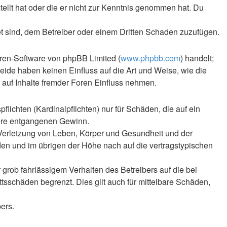
tellt hat oder die er nicht zur Kenntnis genommen hat. Du
et sind, dem Betreiber oder einem Dritten Schaden zuzufügen.
oren-Software von phpBB Limited (
www.phpbb.com
) handelt;
Beide haben keinen Einfluss auf die Art und Weise, wie die
auf Inhalte fremder Foren Einfluss nehmen.
lichten (Kardinalpflichten) nur für Schäden, die auf ein
ndere entgangenen Gewinn.
 Verletzung von Leben, Körper und Gesundheit und der
äden und im übrigen der Höhe nach auf die vertragstypischen
rob fahrlässigem Verhalten des Betreibers auf die bei
sschäden begrenzt. Dies gilt auch für mittelbare Schäden,
ers.