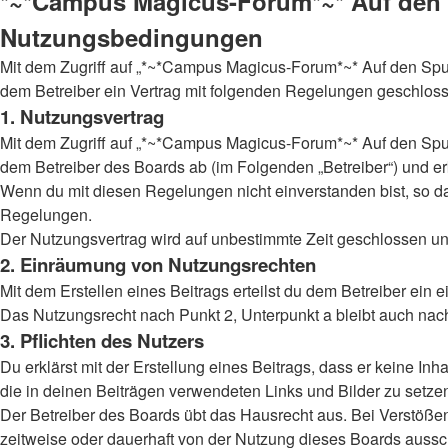
*~*Campus Magicus-Forum*~* Auf den Sp
Nutzungsbedingungen
Mit dem Zugriff auf „*~*Campus Magicus-Forum*~* Auf den Spur
dem Betreiber ein Vertrag mit folgenden Regelungen geschlos
1. Nutzungsvertrag
Mit dem Zugriff auf „*~*Campus Magicus-Forum*~* Auf den Spur
dem Betreiber des Boards ab (im Folgenden „Betreiber“) und e
Wenn du mit diesen Regelungen nicht einverstanden bist, so darf
Regelungen.
Der Nutzungsvertrag wird auf unbestimmte Zeit geschlossen und
2. Einräumung von Nutzungsrechten
Mit dem Erstellen eines Beitrags erteilst du dem Betreiber ein
Das Nutzungsrecht nach Punkt 2, Unterpunkt a bleibt auch na
3. Pflichten des Nutzers
Du erklärst mit der Erstellung eines Beitrags, dass er keine Inh
die in deinen Beiträgen verwendeten Links und Bilder zu setz
Der Betreiber des Boards übt das Hausrecht aus. Bei Verstöß
zeitweise oder dauerhaft von der Nutzung dieses Boards aussch