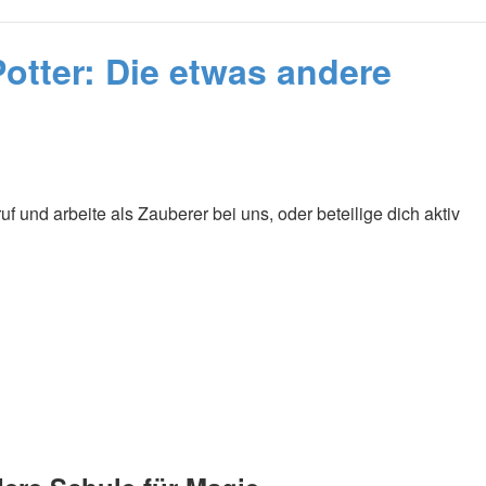
tter: Die etwas andere
 und arbeite als Zauberer bei uns, oder beteilige dich aktiv