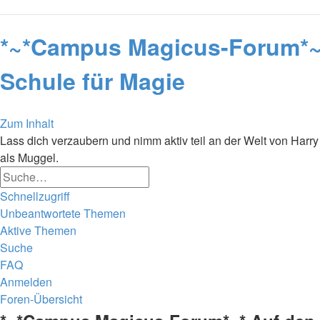
*~*Campus Magicus-Forum*~* 
Schule für Magie
Zum Inhalt
Lass dich verzaubern und nimm aktiv teil an der Welt von Harry 
als Muggel.
Erweiterte
Suche
Suche
Schnellzugriff
Unbeantwortete Themen
Aktive Themen
Suche
FAQ
Anmelden
Foren-Übersicht
Suche