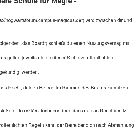
re Schule für Magie -
ps://hogwartsforum.campus-magicus.de“) wird zwischen dir und
olgenden „das Board“) schließt du einen Nutzungsvertrag mit
 gelten jeweils die an dieser Stelle veröffentlichten
 gekündigt werden.
liches Recht, deinen Beitrag im Rahmen des Boards zu nutzen.
rstoßen. Du erklärst insbesondere, dass du das Recht besitzt,
röffentlichten Regeln kann der Betreiber dich nach Abmahnung