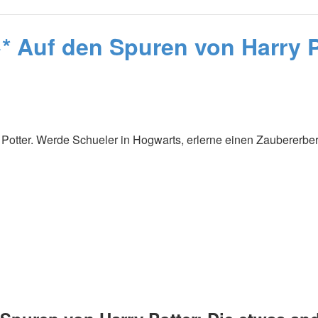
Auf den Spuren von Harry Po
Potter. Werde Schueler in Hogwarts, erlerne einen Zaubererberuf