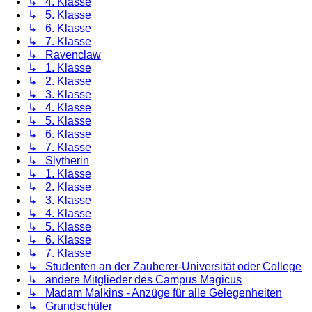
↳ 4. Klasse
↳ 5. Klasse
↳ 6. Klasse
↳ 7. Klasse
↳ Ravenclaw
↳ 1. Klasse
↳ 2. Klasse
↳ 3. Klasse
↳ 4. Klasse
↳ 5. Klasse
↳ 6. Klasse
↳ 7. Klasse
↳ Slytherin
↳ 1. Klasse
↳ 2. Klasse
↳ 3. Klasse
↳ 4. Klasse
↳ 5. Klasse
↳ 6. Klasse
↳ 7. Klasse
↳ Studenten an der Zauberer-Universität oder College
↳ andere Mitglieder des Campus Magicus
↳ Madam Malkins - Anzüge für alle Gelegenheiten
↳ Grundschüler