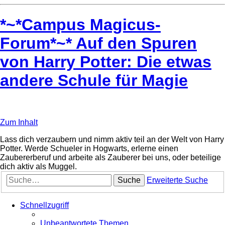
*~*Campus Magicus-
Forum*~* Auf den Spuren
von Harry Potter: Die etwas
andere Schule für Magie
Zum Inhalt
Lass dich verzaubern und nimm aktiv teil an der Welt von Harry
Potter. Werde Schueler in Hogwarts, erlerne einen
Zaubererberuf und arbeite als Zauberer bei uns, oder beteilige
dich aktiv als Muggel.
Suche
Erweiterte Suche
Schnellzugriff
Unbeantwortete Themen