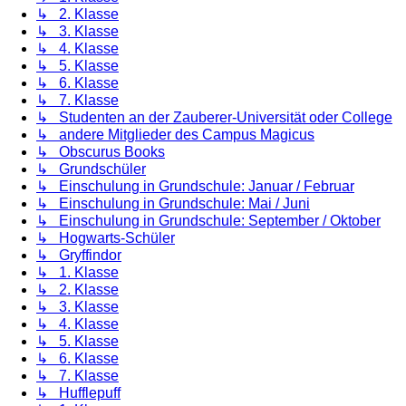
↳ 2. Klasse
↳ 3. Klasse
↳ 4. Klasse
↳ 5. Klasse
↳ 6. Klasse
↳ 7. Klasse
↳ Studenten an der Zauberer-Universität oder College
↳ andere Mitglieder des Campus Magicus
↳ Obscurus Books
↳ Grundschüler
↳ Einschulung in Grundschule: Januar / Februar
↳ Einschulung in Grundschule: Mai / Juni
↳ Einschulung in Grundschule: September / Oktober
↳ Hogwarts-Schüler
↳ Gryffindor
↳ 1. Klasse
↳ 2. Klasse
↳ 3. Klasse
↳ 4. Klasse
↳ 5. Klasse
↳ 6. Klasse
↳ 7. Klasse
↳ Hufflepuff