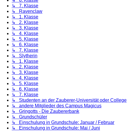
↳ 6. Klasse
↳ 7. Klasse
↳ Ravenclaw
↳ 1. Klasse
↳ 2. Klasse
↳ 3. Klasse
↳ 4. Klasse
↳ 5. Klasse
↳ 6. Klasse
↳ 7. Klasse
↳ Slytherin
↳ 1. Klasse
↳ 2. Klasse
↳ 3. Klasse
↳ 4. Klasse
↳ 5. Klasse
↳ 6. Klasse
↳ 7. Klasse
↳ Studenten an der Zauberer-Universität oder College
↳ andere Mitglieder des Campus Magicus
↳ Gringotts - Die Zaubererbank
↳ Grundschüler
↳ Einschulung in Grundschule: Januar / Februar
↳ Einschulung in Grundschule: Mai / Juni