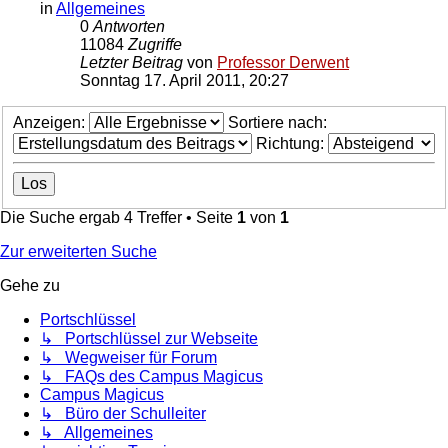
in
Allgemeines
0
Antworten
11084
Zugriffe
Letzter Beitrag
von
Professor Derwent
Sonntag 17. April 2011, 20:27
Anzeigen:
Sortiere nach:
Richtung:
Die Suche ergab 4 Treffer • Seite
1
von
1
Zur erweiterten Suche
Gehe zu
Portschlüssel
↳ Portschlüssel zur Webseite
↳ Wegweiser für Forum
↳ FAQs des Campus Magicus
Campus Magicus
↳ Büro der Schulleiter
↳ Allgemeines