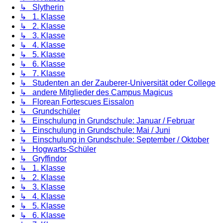
↳ Slytherin
↳ 1. Klasse
↳ 2. Klasse
↳ 3. Klasse
↳ 4. Klasse
↳ 5. Klasse
↳ 6. Klasse
↳ 7. Klasse
↳ Studenten an der Zauberer-Universität oder College
↳ andere Mitglieder des Campus Magicus
↳ Florean Fortescues Eissalon
↳ Grundschüler
↳ Einschulung in Grundschule: Januar / Februar
↳ Einschulung in Grundschule: Mai / Juni
↳ Einschulung in Grundschule: September / Oktober
↳ Hogwarts-Schüler
↳ Gryffindor
↳ 1. Klasse
↳ 2. Klasse
↳ 3. Klasse
↳ 4. Klasse
↳ 5. Klasse
↳ 6. Klasse