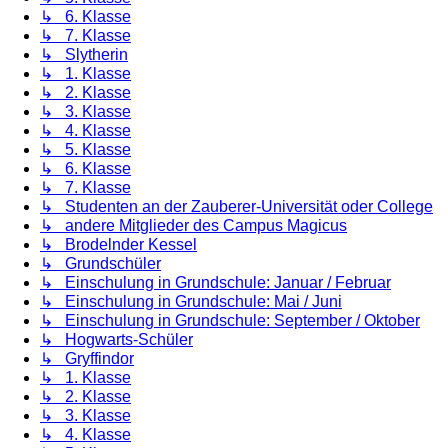
↳ 6. Klasse
↳ 7. Klasse
↳ Slytherin
↳ 1. Klasse
↳ 2. Klasse
↳ 3. Klasse
↳ 4. Klasse
↳ 5. Klasse
↳ 6. Klasse
↳ 7. Klasse
↳ Studenten an der Zauberer-Universität oder College
↳ andere Mitglieder des Campus Magicus
↳ Brodelnder Kessel
↳ Grundschüler
↳ Einschulung in Grundschule: Januar / Februar
↳ Einschulung in Grundschule: Mai / Juni
↳ Einschulung in Grundschule: September / Oktober
↳ Hogwarts-Schüler
↳ Gryffindor
↳ 1. Klasse
↳ 2. Klasse
↳ 3. Klasse
↳ 4. Klasse