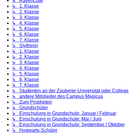
↳ Ravenclaw
↳ 1. Klasse
↳ 2. Klasse
↳ 3. Klasse
↳ 4. Klasse
↳ 5. Klasse
↳ 6. Klasse
↳ 7. Klasse
↳ Slytherin
↳ 1. Klasse
↳ 2. Klasse
↳ 3. Klasse
↳ 4. Klasse
↳ 5. Klasse
↳ 6. Klasse
↳ 7. Klasse
↳ Studenten an der Zauberer-Universität oder College
↳ andere Mitglieder des Campus Magicus
↳ Zum Propheten
↳ Grundschüler
↳ Einschulung in Grundschule: Januar / Februar
↳ Einschulung in Grundschule: Mai / Juni
↳ Einschulung in Grundschule: September / Oktober
↳ Hogwarts-Schüler