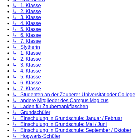
↳ 1. Klasse
↳ 2. Klasse
↳ 3. Klasse
↳ 4. Klasse
↳ 5. Klasse
↳ 6. Klasse
↳ 7. Klasse
↳ Slytherin
↳ 1. Klasse
↳ 2. Klasse
↳ 3. Klasse
↳ 4. Klasse
↳ 5. Klasse
↳ 6. Klasse
↳ 7. Klasse
↳ Studenten an der Zauberer-Universität oder College
↳ andere Mitglieder des Campus Magicus
↳ Laden für Zaubertrankflaschen
↳ Grundschüler
↳ Einschulung in Grundschule: Januar / Februar
↳ Einschulung in Grundschule: Mai / Juni
↳ Einschulung in Grundschule: September / Oktober
↳ Hogwarts-Schüler