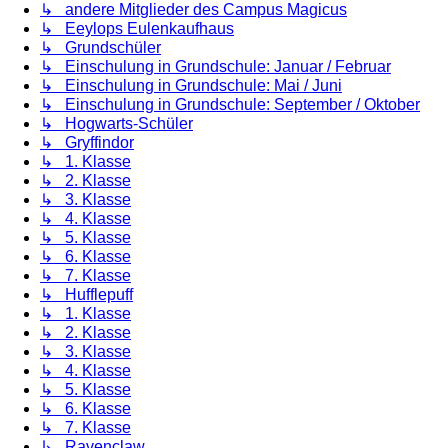
↳ andere Mitglieder des Campus Magicus
↳ Eeylops Eulenkaufhaus
↳ Grundschüler
↳ Einschulung in Grundschule: Januar / Februar
↳ Einschulung in Grundschule: Mai / Juni
↳ Einschulung in Grundschule: September / Oktober
↳ Hogwarts-Schüler
↳ Gryffindor
↳ 1. Klasse
↳ 2. Klasse
↳ 3. Klasse
↳ 4. Klasse
↳ 5. Klasse
↳ 6. Klasse
↳ 7. Klasse
↳ Hufflepuff
↳ 1. Klasse
↳ 2. Klasse
↳ 3. Klasse
↳ 4. Klasse
↳ 5. Klasse
↳ 6. Klasse
↳ 7. Klasse
↳ Ravenclaw