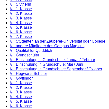
↳ Slytherin
↳ 1. Klasse
↳ 2. Klasse
↳ 3. Klasse
↳ 4. Klasse
↳ 5. Klasse
↳ 6. Klasse
↳ 7. Klasse
↳ Studenten an der Zauberer-Universität oder College
↳ andere Mitglieder des Campus Magicus
↳ Qualität für Quidditch
↳ Grundschüler
↳ Einschulung in Grundschule: Januar / Februar
↳ Einschulung in Grundschule: Mai / Juni
↳ Einschulung in Grundschule: September / Oktober
↳ Hogwarts-Schüler
↳ Gryffindor
↳ 1. Klasse
↳ 2. Klasse
↳ 3. Klasse
↳ 4. Klasse
↳ 5. Klasse
↳ 6. Klasse