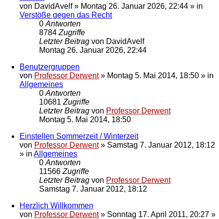
von
DavidAvelf
»
Montag 26. Januar 2026, 22:44
» in
Verstöße gegen das Recht
0
Antworten
8784
Zugriffe
Letzter Beitrag
von
DavidAvelf
Montag 26. Januar 2026, 22:44
Benutzergruppen
von
Professor Derwent
»
Montag 5. Mai 2014, 18:50
» in
Allgemeines
0
Antworten
10681
Zugriffe
Letzter Beitrag
von
Professor Derwent
Montag 5. Mai 2014, 18:50
Einstellen Sommerzeit / Winterzeit
von
Professor Derwent
»
Samstag 7. Januar 2012, 18:12
» in
Allgemeines
0
Antworten
11566
Zugriffe
Letzter Beitrag
von
Professor Derwent
Samstag 7. Januar 2012, 18:12
Herzlich Willkommen
von
Professor Derwent
»
Sonntag 17. April 2011, 20:27
»