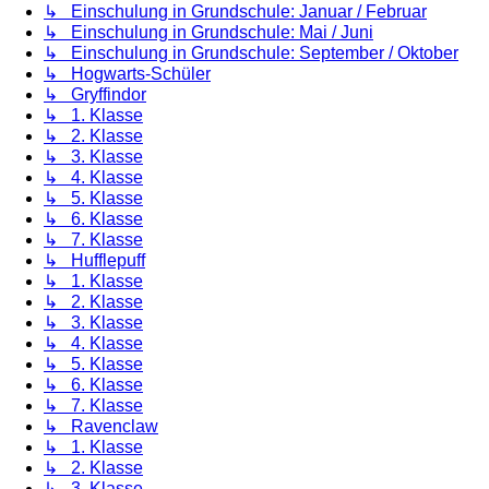
↳ Einschulung in Grundschule: Januar / Februar
↳ Einschulung in Grundschule: Mai / Juni
↳ Einschulung in Grundschule: September / Oktober
↳ Hogwarts-Schüler
↳ Gryffindor
↳ 1. Klasse
↳ 2. Klasse
↳ 3. Klasse
↳ 4. Klasse
↳ 5. Klasse
↳ 6. Klasse
↳ 7. Klasse
↳ Hufflepuff
↳ 1. Klasse
↳ 2. Klasse
↳ 3. Klasse
↳ 4. Klasse
↳ 5. Klasse
↳ 6. Klasse
↳ 7. Klasse
↳ Ravenclaw
↳ 1. Klasse
↳ 2. Klasse
↳ 3. Klasse