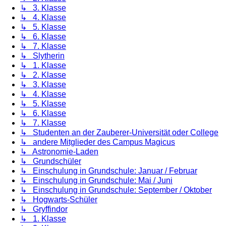
↳ 3. Klasse
↳ 4. Klasse
↳ 5. Klasse
↳ 6. Klasse
↳ 7. Klasse
↳ Slytherin
↳ 1. Klasse
↳ 2. Klasse
↳ 3. Klasse
↳ 4. Klasse
↳ 5. Klasse
↳ 6. Klasse
↳ 7. Klasse
↳ Studenten an der Zauberer-Universität oder College
↳ andere Mitglieder des Campus Magicus
↳ Astronomie-Laden
↳ Grundschüler
↳ Einschulung in Grundschule: Januar / Februar
↳ Einschulung in Grundschule: Mai / Juni
↳ Einschulung in Grundschule: September / Oktober
↳ Hogwarts-Schüler
↳ Gryffindor
↳ 1. Klasse