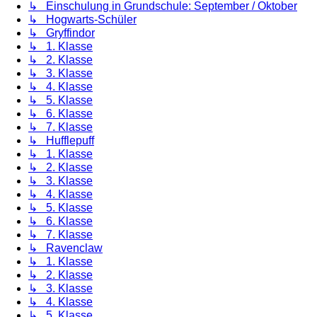
↳ Einschulung in Grundschule: September / Oktober
↳ Hogwarts-Schüler
↳ Gryffindor
↳ 1. Klasse
↳ 2. Klasse
↳ 3. Klasse
↳ 4. Klasse
↳ 5. Klasse
↳ 6. Klasse
↳ 7. Klasse
↳ Hufflepuff
↳ 1. Klasse
↳ 2. Klasse
↳ 3. Klasse
↳ 4. Klasse
↳ 5. Klasse
↳ 6. Klasse
↳ 7. Klasse
↳ Ravenclaw
↳ 1. Klasse
↳ 2. Klasse
↳ 3. Klasse
↳ 4. Klasse
↳ 5. Klasse