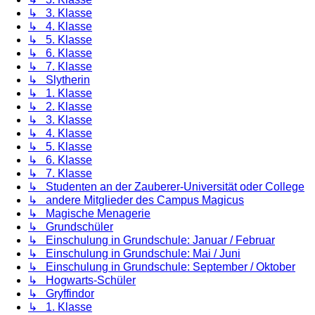
↳ 3. Klasse
↳ 4. Klasse
↳ 5. Klasse
↳ 6. Klasse
↳ 7. Klasse
↳ Slytherin
↳ 1. Klasse
↳ 2. Klasse
↳ 3. Klasse
↳ 4. Klasse
↳ 5. Klasse
↳ 6. Klasse
↳ 7. Klasse
↳ Studenten an der Zauberer-Universität oder College
↳ andere Mitglieder des Campus Magicus
↳ Magische Menagerie
↳ Grundschüler
↳ Einschulung in Grundschule: Januar / Februar
↳ Einschulung in Grundschule: Mai / Juni
↳ Einschulung in Grundschule: September / Oktober
↳ Hogwarts-Schüler
↳ Gryffindor
↳ 1. Klasse