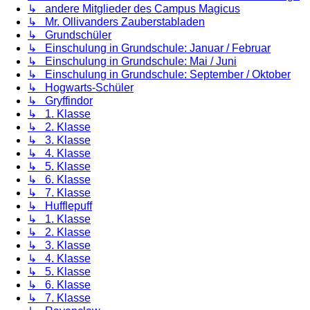
↳ andere Mitglieder des Campus Magicus
↳ Mr. Ollivanders Zauberstabladen
↳ Grundschüler
↳ Einschulung in Grundschule: Januar / Februar
↳ Einschulung in Grundschule: Mai / Juni
↳ Einschulung in Grundschule: September / Oktober
↳ Hogwarts-Schüler
↳ Gryffindor
↳ 1. Klasse
↳ 2. Klasse
↳ 3. Klasse
↳ 4. Klasse
↳ 5. Klasse
↳ 6. Klasse
↳ 7. Klasse
↳ Hufflepuff
↳ 1. Klasse
↳ 2. Klasse
↳ 3. Klasse
↳ 4. Klasse
↳ 5. Klasse
↳ 6. Klasse
↳ 7. Klasse