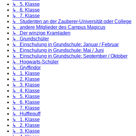
↳ 5. Klasse
↳ 6. Klasse
↳ 7. Klasse
↳ Studenten an der Zauberer-Universität oder College
↳ andere Mitglieder des Campus Magicus
↳ Der winzige Kramladen
↳ Grundschüler
↳ Einschulung in Grundschule: Januar / Februar
↳ Einschulung in Grundschule: Mai / Juni
↳ Einschulung in Grundschule: September / Oktober
↳ Hogwarts-Schüler
↳ Gryffindor
↳ 1. Klasse
↳ 2. Klasse
↳ 3. Klasse
↳ 4. Klasse
↳ 5. Klasse
↳ 6. Klasse
↳ 7. Klasse
↳ Hufflepuff
↳ 1. Klasse
↳ 2. Klasse
↳ 3. Klasse