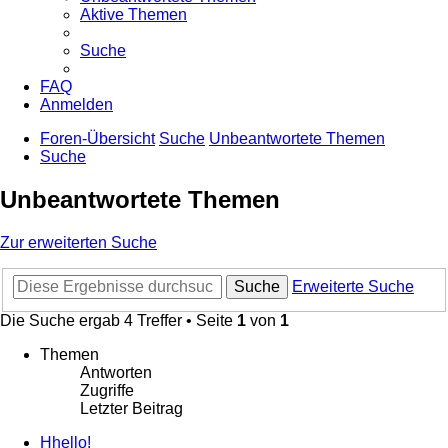
Aktive Themen
Suche
FAQ
Anmelden
Foren-Übersicht
Suche
Unbeantwortete Themen
Suche
Unbeantwortete Themen
Zur erweiterten Suche
Suche
Erweiterte Suche
Die Suche ergab 4 Treffer • Seite
1
von
1
Themen
Antworten
Zugriffe
Letzter Beitrag
Hhello!