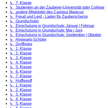
↳ 7. Klasse
↳ Studenten an der Zauberer-Universität oder College
↳ andere Mitglieder des Campus Magicus
↳ Freud und Leid - Laden für Zauberscherze
↳ Grundschüler
↳ Einschulung in Grundschule: Januar / Februar
↳ Einschulung in Grundschule: Mai / Juni
↳ Einschulung in Grundschule: September / Oktober
↳ Hogwarts-Schüler
↳ Gryffindor
↳ 1. Klasse
↳ 2. Klasse
↳ 3. Klasse
↳ 4. Klasse
↳ 5. Klasse
↳ 6. Klasse
↳ 7. Klasse
↳ Hufflepuff
↳ 1. Klasse
↳ 2. Klasse
↳ 3. Klasse
↳ 4. Klasse
↳ 5. Klasse