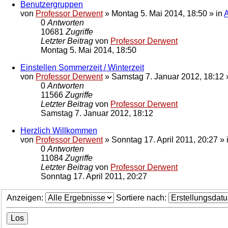
Benutzergruppen
von
Professor Derwent
»
Montag 5. Mai 2014, 18:50
» in
0
Antworten
10681
Zugriffe
Letzter Beitrag
von
Professor Derwent
Montag 5. Mai 2014, 18:50
Einstellen Sommerzeit / Winterzeit
von
Professor Derwent
»
Samstag 7. Januar 2012, 18:12
0
Antworten
11566
Zugriffe
Letzter Beitrag
von
Professor Derwent
Samstag 7. Januar 2012, 18:12
Herzlich Willkommen
von
Professor Derwent
»
Sonntag 17. April 2011, 20:27
» 
0
Antworten
11084
Zugriffe
Letzter Beitrag
von
Professor Derwent
Sonntag 17. April 2011, 20:27
Anzeigen:
Sortiere nach: