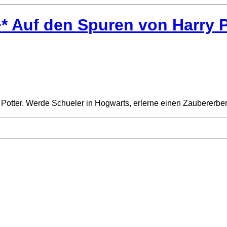
Auf den Spuren von Harry Po
Potter. Werde Schueler in Hogwarts, erlerne einen Zaubererberuf