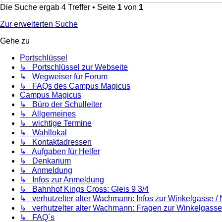
Die Suche ergab 4 Treffer • Seite
1
von
1
Zur erweiterten Suche
Gehe zu
Portschlüssel
↳ Portschlüssel zur Webseite
↳ Wegweiser für Forum
↳ FAQs des Campus Magicus
Campus Magicus
↳ Büro der Schulleiter
↳ Allgemeines
↳ wichtige Termine
↳ Wahllokal
↳ Kontaktadressen
↳ Aufgaben für Helfer
↳ Denkarium
↳ Anmeldung
↳ Infos zur Anmeldung
↳ Bahnhof Kings Cross: Gleis 9 3/4
↳ verhutzelter alter Wachmann: Infos zur Winkelgasse /
↳ verhutzelter alter Wachmann: Fragen zur Winkelgasse
↳ FAQ`s