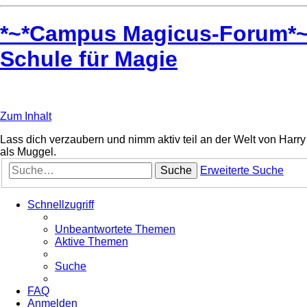
*~*Campus Magicus-Forum*~* 
Schule für Magie
Zum Inhalt
Lass dich verzaubern und nimm aktiv teil an der Welt von Harry 
als Muggel.
Suche
Erweiterte Suche
Schnellzugriff
Unbeantwortete Themen
Aktive Themen
Suche
FAQ
Anmelden