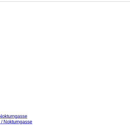
 Nokturngasse
 / Nokturngasse