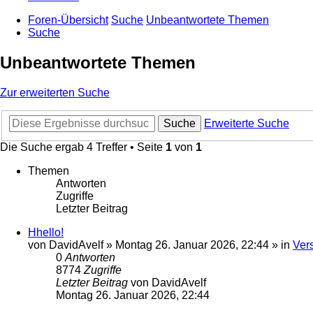
Foren-Übersicht
Suche
Unbeantwortete Themen
Suche
Unbeantwortete Themen
Zur erweiterten Suche
Suche
Erweiterte Suche
Die Suche ergab 4 Treffer • Seite
1
von
1
Themen
Antworten
Zugriffe
Letzter Beitrag
Hhello!
von
DavidAvelf
»
Montag 26. Januar 2026, 22:44
» in
Ver
0
Antworten
8774
Zugriffe
Letzter Beitrag
von
DavidAvelf
Montag 26. Januar 2026, 22:44