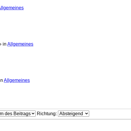
Allgemeines
» in
Allgemeines
in
Allgemeines
Richtung: