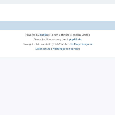
Powered by
phpBB
® Forum Software © phpBB Limited
Deutsche Übersetzung durch
phpBB.de
XmasgoldChild created by Talk19Zehn -
OnGray-Design.de
Datenschutz
|
Nutzungsbedingungen