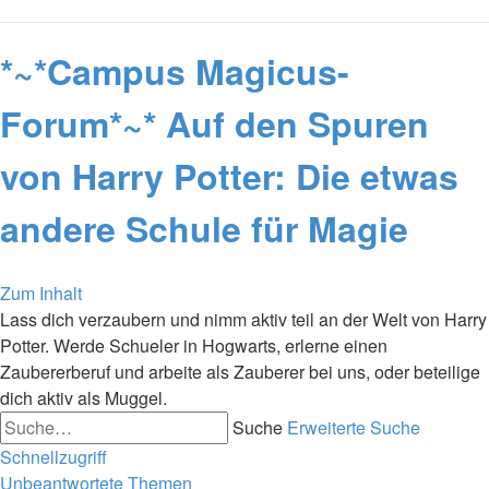
*~*Campus Magicus-
Forum*~* Auf den Spuren
von Harry Potter: Die etwas
andere Schule für Magie
Zum Inhalt
Lass dich verzaubern und nimm aktiv teil an der Welt von Harry
Potter. Werde Schueler in Hogwarts, erlerne einen
Zaubererberuf und arbeite als Zauberer bei uns, oder beteilige
dich aktiv als Muggel.
Suche
Erweiterte Suche
Schnellzugriff
Unbeantwortete Themen