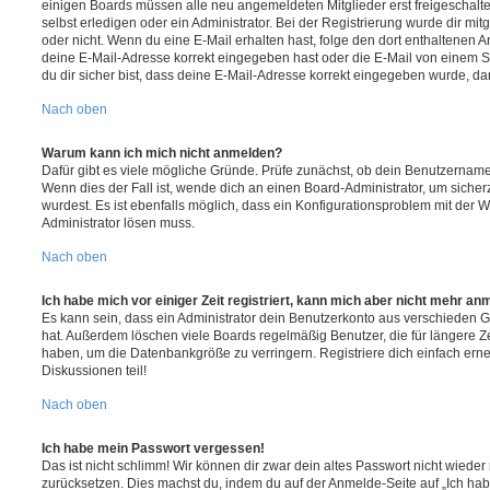
einigen Boards müssen alle neu angemeldeten Mitglieder erst freigeschalt
selbst erledigen oder ein Administrator. Bei der Registrierung wurde dir mitget
oder nicht. Wenn du eine E-Mail erhalten hast, folge den dort enthaltenen
deine E-Mail-Adresse korrekt eingegeben hast oder die E-Mail von einem S
du dir sicher bist, dass deine E-Mail-Adresse korrekt eingegeben wurde, dan
Nach oben
Warum kann ich mich nicht anmelden?
Dafür gibt es viele mögliche Gründe. Prüfe zunächst, ob dein Benutzername 
Wenn dies der Fall ist, wende dich an einen Board-Administrator, um sicher
wurdest. Es ist ebenfalls möglich, dass ein Konfigurationsproblem mit der W
Administrator lösen muss.
Nach oben
Ich habe mich vor einiger Zeit registriert, kann mich aber nicht mehr an
Es kann sein, dass ein Administrator dein Benutzerkonto aus verschieden G
hat. Außerdem löschen viele Boards regelmäßig Benutzer, die für längere Z
haben, um die Datenbankgröße zu verringern. Registriere dich einfach ern
Diskussionen teil!
Nach oben
Ich habe mein Passwort vergessen!
Das ist nicht schlimm! Wir können dir zwar dein altes Passwort nicht wieder 
zurücksetzen. Dies machst du, indem du auf der Anmelde-Seite auf „Ich hab