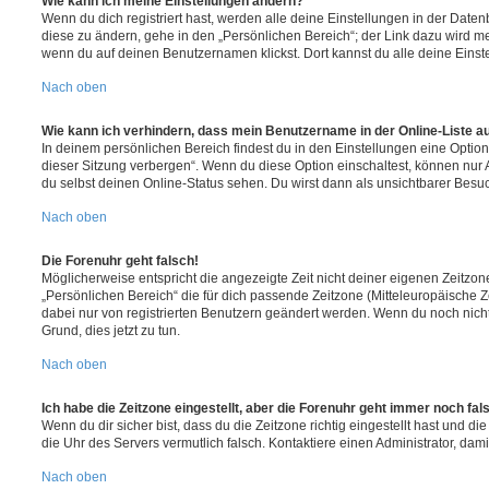
Wie kann ich meine Einstellungen ändern?
Wenn du dich registriert hast, werden alle deine Einstellungen in der Dat
diese zu ändern, gehe in den „Persönlichen Bereich“; der Link dazu wird me
wenn du auf deinen Benutzernamen klickst. Dort kannst du alle deine Einst
Nach oben
Wie kann ich verhindern, dass mein Benutzername in der Online-Liste a
In deinem persönlichen Bereich findest du in den Einstellungen eine Opti
dieser Sitzung verbergen“. Wenn du diese Option einschaltest, können nur
du selbst deinen Online-Status sehen. Du wirst dann als unsichtbarer Besuc
Nach oben
Die Forenuhr geht falsch!
Möglicherweise entspricht die angezeigte Zeit nicht deiner eigenen Zeitzone.
„Persönlichen Bereich“ die für dich passende Zeitzone (Mitteleuropäische Zei
dabei nur von registrierten Benutzern geändert werden. Wenn du noch nicht reg
Grund, dies jetzt zu tun.
Nach oben
Ich habe die Zeitzone eingestellt, aber die Forenuhr geht immer noch fal
Wenn du dir sicher bist, dass du die Zeitzone richtig eingestellt hast und die 
die Uhr des Servers vermutlich falsch. Kontaktiere einen Administrator, da
Nach oben