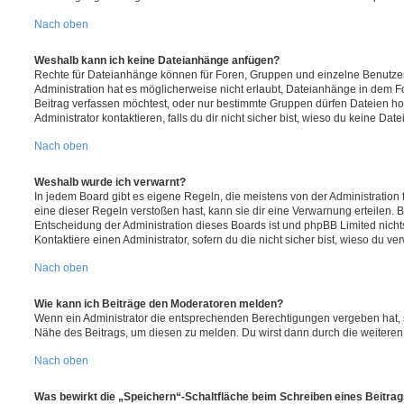
Nach oben
Weshalb kann ich keine Dateianhänge anfügen?
Rechte für Dateianhänge können für Foren, Gruppen und einzelne Benutze
Administration hat es möglicherweise nicht erlaubt, Dateianhänge in dem 
Beitrag verfassen möchtest, oder nur bestimmte Gruppen dürfen Dateien h
Administrator kontaktieren, falls du dir nicht sicher bist, wieso du keine D
Nach oben
Weshalb wurde ich verwarnt?
In jedem Board gibt es eigene Regeln, die meistens von der Administratio
eine dieser Regeln verstoßen hast, kann sie dir eine Verwarnung erteilen. B
Entscheidung der Administration dieses Boards ist und phpBB Limited nichts
Kontaktiere einen Administrator, sofern du die nicht sicher bist, wieso du ve
Nach oben
Wie kann ich Beiträge den Moderatoren melden?
Wenn ein Administrator die entsprechenden Berechtigungen vergeben hat, si
Nähe des Beitrags, um diesen zu melden. Du wirst dann durch die weiteren S
Nach oben
Was bewirkt die „Speichern“-Schaltfläche beim Schreiben eines Beitra