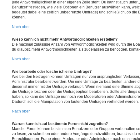
jede Antwortmöglichkeit in einer eigenen Zeile steht. Du kannst auch unter
Benutzer“ festlegen, wie viele Optionen ein Benutzer auswählen kann, welche
bedeutet dabei eine zeitlich unbegrenzte Umfrage) und schließlich, ob die
können.
Nach oben
Wieso kann ich nicht mehr Antwortmöglichkeiten erstellen?
Die maximal zulässige Anzahl von Antwortmöglichkeiten wird durch die Boa
du glaubst, mehr Antwortmöglichkeiten als zugelassen zu benötigen, kontakt
Nach oben
Wie bearbeite oder lösche ich eine Umfrage?
Wie bei den Beiträgen können Umfragen nur vom ursprünglichen Verfasser
Administrator bearbeitet werden. Um eine Umfrage zu bearbeiten, ändere d
dieser ist immer mit der Umfrage verknüpft. Wenn niemand eine Stimme a
die Umfrage löschen oder die Umfrageoption bearbeiten. Sollte allerdings
haben, so kann die Umfrage nur noch von Moderatoren oder Administratore
Dadurch soll die Manipulation von laufenden Umfragen verhindert werden.
Nach oben
Warum kann ich auf bestimmte Foren nicht zugreifen?
Manche Foren können bestimmten Benutzern oder Gruppen vorbehalten sei
zu lesen, zu schreiben oder andere Vorgänge durchzuführen, brauchst du
Berechtigungen. Frage einen Moderator oder Administrator nach entsprec