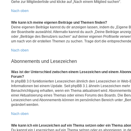
Gehe zur Mitgliederliste und klicke auf „Nach einem Mitglied suchen“.
Nach oben
Wie kann ich meine eigenen Beiträge und Themen finden?
Deine eigenen Beiträge kannst du dir anzeigen lassen, indem du „Eigene Be
der Boardseite auswählst. Alternativ kannst du auch „Deine Beiträge anzei
oder „Beiträge des Benutzers suchen“ auf deiner eigenen Profilseite verwe
um nach von dir erstellen Themen zu suchen. Trage dort die entsprechend
Nach oben
Abonnements und Lesezeichen
Was ist der Unterschied zwischen einem Lesezeichen und einem Abonn
Forum?
In phpBB 3.0 funktionierten Lesezeichen ähnlich den Lesezeichen in Web-
Informationen bei einem Update. Seit phpBB 3.1 ähneln Lesezeichen mehr
Benachrichtigung erhalten, wenn ein Thema aktualisiert wird. Abonnements
einer Aktualisierung eines Themas oder eines Forums des Boards. Die Ben
Lesezeichen und Abonnements können im persönlichen Bereich unter „Bena
geändert werden.
Nach oben
Wie kann ich ein Lesezeichen auf ein Thema setzen oder ein Thema abo
Du kannst ein Lesezeichen auf ein Thema setzen oder es abonnieren, in d