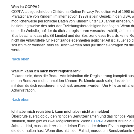
Was ist COPPA?
COPPA, ausgeschrieben Children’s Online Privacy Protection Act of 1998 (
Privatsphäre von Kindern im Internet von 1998) ist ein Gesetz in den USA, w
möglicherweise persönliche Daten von Kindern unter 13 Jahren erheben, h
beziehungsweise des oder der Erziehungsberechtigten benötigen. Wenn du di
oder die Website, auf der du dich zu registrieren versuchst, zutrifft, ziehe e
Bitte beachte, dass phpBB Limited und der Besitzer dieses Boards keine 
nicht die Anlaufstelle für Rechtsangelegenheiten jeglicher Art ist; außer so
soll ich mich wenden, falls es Beschwerden oder juristische Anfragen zu d
werden.
Nach oben
Warum kann ich mich nicht registrieren?
Es kann sein, dass die Board-Administration die Registrierung komplett ausg
neuen Benutzer mehr anmelden können. Es könnte auch sein, dass deine 
mit dem du dich registrieren möchtest, gesperrt wurden. Um Hilfe zu erhalt
Administration.
Nach oben
Ich habe mich registriert, kann mich aber nicht anmelden!
Überprüfe zuerst, ob du den richtigen Benutzernamen und das richtige Pa
stimmen, dann gibt es zwei Möglichkeiten. Wenn
COPPA
aktiviert ist und 
Jahre alt bist, musst du bzw. einer deiner Eltern oder deiner Erziehungsbe
die du erhalten hast. Wenn dies nicht der Fall ist, muss dein Benutzerkonto v