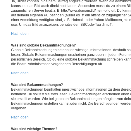
Ja, Bilder können in deinem Beitrag angezeigt werden. Wenn die Administra
kannst du das Bild auch direkt hochladen. Ansonsten musst du zu einem Bild
zugänglichen Server liegt, z. B. http://www.domain.tld/mein-bild.gif. Du kann
auf deinem eigenen PC befinden (außer es ist ein öffentlich zugänglicher Se
einer Anmeldung verfügbar sind, z. B. Hotmail- oder Yahoo-Mailboxen, mit
usw. Um das Bild anzuzeigen, benutze den BBCode-Tag „[img]“.
Nach oben
Was sind globale Bekanntmachungen?
Globale Bekanntmachungen beinhalten wichtige Informationen, deshalb soll
lesen. Globale Bekanntmachungen erscheinen ganz oben in jedem Forum u
persönlichen Bereich. Ob du eine globale Bekanntmachung schreiben kanns
die Board-Administration vergebenen Berechtigungen ab.
Nach oben
Was sind Bekanntmachungen?
Bekanntmachungen beinhalten meist wichtige Informationen zu dem Bereic
befindest. Du solltest sie stets lesen. Bekanntmachungen erscheinen oben 
sie erstellt wurden. Wie bei globalen Bekanntmachungen hängt es von dei
Bekanntmachungen erstellen kannst oder nicht. Die Berechtigungen werden
vergeben.
Nach oben
Was sind wichtige Themen?