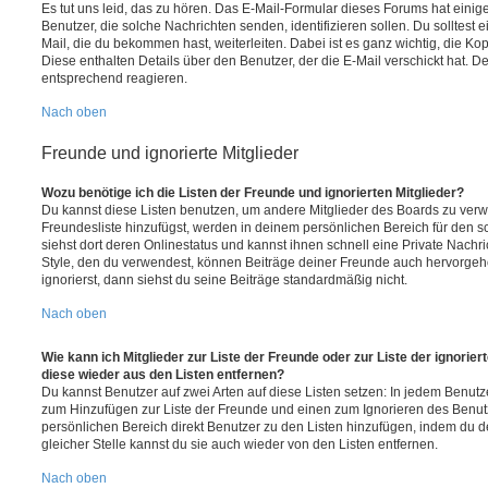
Es tut uns leid, das zu hören. Das E-Mail-Formular dieses Forums hat einig
Benutzer, die solche Nachrichten senden, identifizieren sollen. Du solltest 
Mail, die du bekommen hast, weiterleiten. Dabei ist es ganz wichtig, die Ko
Diese enthalten Details über den Benutzer, der die E-Mail verschickt hat. D
entsprechend reagieren.
Nach oben
Freunde und ignorierte Mitglieder
Wozu benötige ich die Listen der Freunde und ignorierten Mitglieder?
Du kannst diese Listen benutzen, um andere Mitglieder des Boards zu verwal
Freundesliste hinzufügst, werden in deinem persönlichen Bereich für den sch
siehst dort deren Onlinestatus und kannst ihnen schnell eine Private Nach
Style, den du verwendest, können Beiträge deiner Freunde auch hervorge
ignorierst, dann siehst du seine Beiträge standardmäßig nicht.
Nach oben
Wie kann ich Mitglieder zur Liste der Freunde oder zur Liste der ignorier
diese wieder aus den Listen entfernen?
Du kannst Benutzer auf zwei Arten auf diese Listen setzen: In jedem Benutze
zum Hinzufügen zur Liste der Freunde und einen zum Ignorieren des Benu
persönlichen Bereich direkt Benutzer zu den Listen hinzufügen, indem du 
gleicher Stelle kannst du sie auch wieder von den Listen entfernen.
Nach oben