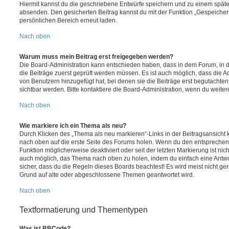
Hiermit kannst du die geschriebene Entwürfe speichern und zu einem späte
absenden. Den gesicherten Beitrag kannst du mit der Funktion „Gespeicher
persönlichen Bereich erneut laden.
Nach oben
Warum muss mein Beitrag erst freigegeben werden?
Die Board-Administration kann entschieden haben, dass in dem Forum, in de
die Beiträge zuerst geprüft werden müssen. Es ist auch möglich, dass die A
von Benutzern hinzugefügt hat, bei denen sie die Beiträge erst begutachten
sichtbar werden. Bitte kontaktiere die Board-Administration, wenn du weiter
Nach oben
Wie markiere ich ein Thema als neu?
Durch Klicken des „Thema als neu markieren“-Links in der Beitragsansich
nach oben auf die erste Seite des Forums holen. Wenn du den entsprechende
Funktion möglicherweise deaktiviert oder seit der letzten Markierung ist nic
auch möglich, das Thema nach oben zu holen, indem du einfach eine Antwort
sicher, dass du die Regeln dieses Boards beachtest! Es wird meist nicht ge
Grund auf alte oder abgeschlossene Themen geantwortet wird.
Nach oben
Textformatierung und Thementypen
Was ist BBCode?