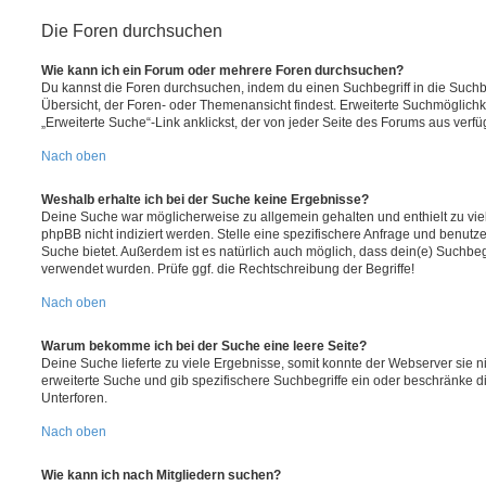
Die Foren durchsuchen
Wie kann ich ein Forum oder mehrere Foren durchsuchen?
Du kannst die Foren durchsuchen, indem du einen Suchbegriff in die Suchbo
Übersicht, der Foren- oder Themenansicht findest. Erweiterte Suchmöglichk
„Erweiterte Suche“-Link anklickst, der von jeder Seite des Forums aus verfüg
Nach oben
Weshalb erhalte ich bei der Suche keine Ergebnisse?
Deine Suche war möglicherweise zu allgemein gehalten und enthielt zu vie
phpBB nicht indiziert werden. Stelle eine spezifischere Anfrage und benutze 
Suche bietet. Außerdem ist es natürlich auch möglich, dass dein(e) Suchbeg
verwendet wurden. Prüfe ggf. die Rechtschreibung der Begriffe!
Nach oben
Warum bekomme ich bei der Suche eine leere Seite?
Deine Suche lieferte zu viele Ergebnisse, somit konnte der Webserver sie ni
erweiterte Suche und gib spezifischere Suchbegriffe ein oder beschränke 
Unterforen.
Nach oben
Wie kann ich nach Mitgliedern suchen?