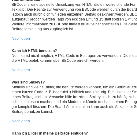
BBCode ist eine spezielle Umsetzung von HTML, die dir weitreichende For
Text gibt. Die Rechte zur Verwendung von BBCode werden durch die Board
jedoch auch durch dich für jeden einzelnen Beitrag deaktiviert werden. BB
aufgebaut, jedoch werden Tags von eckigen („[“ und „]“) statt spitzen („<“ 
Weitere Informationen zu BBCode findest du auf einer speziellen Hilfe-Seite
Beitragserstellung aus zugänglich ist.
Nach oben
Kann ich HTML benutzen?
Nein, es ist nicht möglich, HTML-Code in Beiträgen zu verwenden. Die mei
die HTML bietet, können über BBCode erreicht werden.
Nach oben
Was sind Smileys?
Smileys sind kleine Bilder, die benutzt werden können, um ein Gefühl auszu
einen kurzen Code, z. B. bedeutet :) fröhlich und :( traurig. Die Liste aller
eines Beitrags sehen. Versuche bitte trotzdem, Smileys nicht zu häufig zu 
schnell unlesbar machen und ein Moderator könnte deshalb deinen Beitrag
gar komplett löschen. Die Board-Administration kann auch die Anzahl der S
Beitrag benutzen kannst.
Nach oben
Kann ich Bilder in meine Beiträge einfügen?