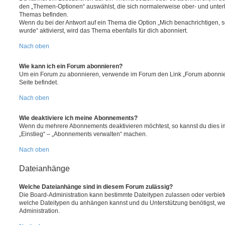
den „Themen-Optionen“ auswählst, die sich normalerweise ober- und unter
Themas befinden.
Wenn du bei der Antwort auf ein Thema die Option „Mich benachrichtigen, 
wurde“ aktivierst, wird das Thema ebenfalls für dich abonniert.
Nach oben
Wie kann ich ein Forum abonnieren?
Um ein Forum zu abonnieren, verwende im Forum den Link „Forum abonnier
Seite befindet.
Nach oben
Wie deaktiviere ich meine Abonnements?
Wenn du mehrere Abonnements deaktivieren möchtest, so kannst du dies im
„Einstieg“ – „Abonnements verwalten“ machen.
Nach oben
Dateianhänge
Welche Dateianhänge sind in diesem Forum zulässig?
Die Board-Administration kann bestimmte Dateitypen zulassen oder verbieten.
welche Dateitypen du anhängen kannst und du Unterstützung benötigst, wen
Administration.